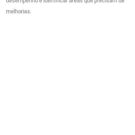
desempenho e identificar áreas que precisam de
melhorias.