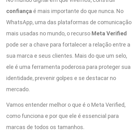
confiança
é mais importante do que nunca. No
WhatsApp, uma das plataformas de comunicação
mais usadas no mundo, o recurso
Meta Verified
pode ser a chave para fortalecer a relação entre a
sua marca e seus clientes. Mais do que um selo,
ele é uma ferramenta poderosa para proteger sua
identidade, prevenir golpes e se destacar no
mercado.
Vamos entender melhor o que é o Meta Verified,
como funciona e por que ele é essencial para
marcas de todos os tamanhos.