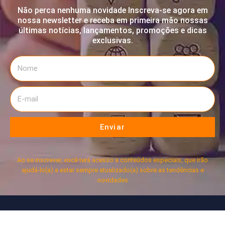
Não perca nenhuma novidade Inscreva-se agora em
nossa newsletter e receba em primeira mão nossas
últimas notícias, lançamentos, promoções e dicas
exclusivas.
Enviar
Ao se inscrever, você terá acesso a conteúdos especiais, que irão
ajudá-lo(a) a estar sempre atualizado(a) sobre as tendências e
novidades