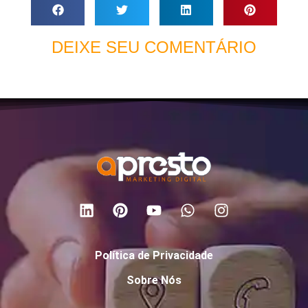
DEIXE SEU COMENTÁRIO
Política de Privacidade
Sobre Nós