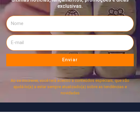
exclusivas.
Enviar
Ao se inscrever, você terá acesso a conteúdos especiais, que irão
ajudá-lo(a) a estar sempre atualizado(a) sobre as tendências e
novidades