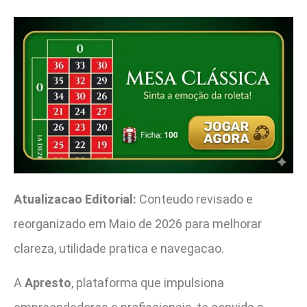
Atualizacao Editorial:
Conteudo revisado e
reorganizado em Maio de 2026 para melhorar
clareza, utilidade pratica e navegacao.
A
Apresto
, plataforma que impulsiona