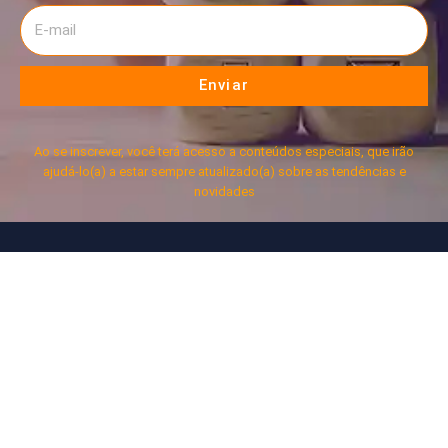
Enviar
Ao se inscrever, você terá acesso a conteúdos especiais, que irão
ajudá-lo(a) a estar sempre atualizado(a) sobre as tendências e
novidades