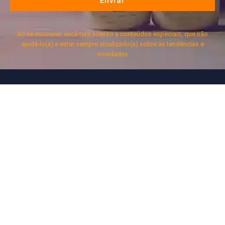
Enviar
Ao se inscrever, você terá acesso a conteúdos especiais, que irão
ajudá-lo(a) a estar sempre atualizado(a) sobre as tendências e
novidades