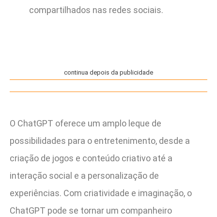
compartilhados nas redes sociais.
continua depois da publicidade
O ChatGPT oferece um amplo leque de
possibilidades para o entretenimento, desde a
criação de jogos e conteúdo criativo até a
interação social e a personalização de
experiências. Com criatividade e imaginação, o
ChatGPT pode se tornar um companheiro