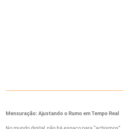
Mensuração: Ajustando o Rumo em Tempo Real
No mundo digital, não há espaço para “achismos”.