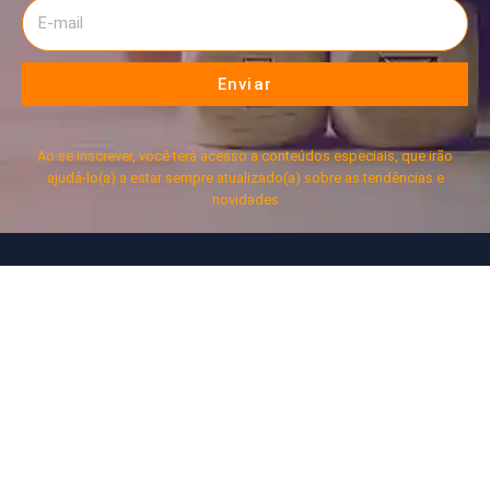
Enviar
Ao se inscrever, você terá acesso a conteúdos especiais, que irão
ajudá-lo(a) a estar sempre atualizado(a) sobre as tendências e
novidades