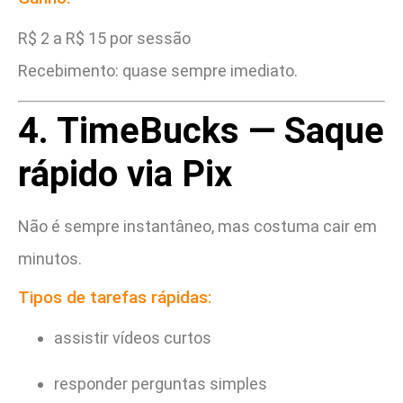
R$ 2 a R$ 15 por sessão
Recebimento: quase sempre imediato.
4. TimeBucks — Saque
rápido via Pix
Não é sempre instantâneo, mas costuma cair em
minutos.
Tipos de tarefas rápidas:
assistir vídeos curtos
responder perguntas simples