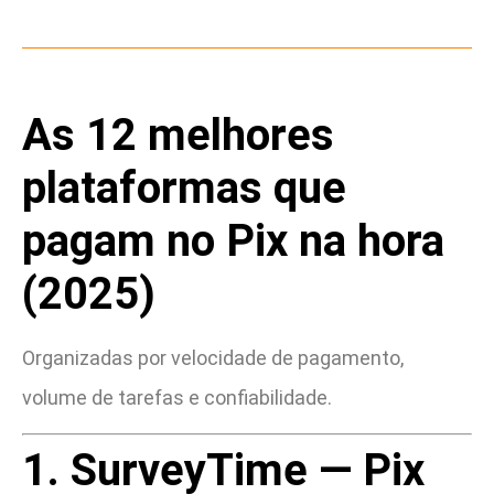
As 12 melhores
plataformas que
pagam no Pix na hora
(2025)
Organizadas por velocidade de pagamento,
volume de tarefas e confiabilidade.
1. SurveyTime — Pix