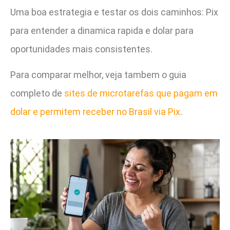
Uma boa estrategia e testar os dois caminhos: Pix
para entender a dinamica rapida e dolar para
oportunidades mais consistentes.
Para comparar melhor, veja tambem o guia
completo de
sites de microtarefas que pagam em
dolar e permitem receber no Brasil via Pix
.