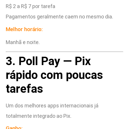
R$ 2 a R$ 7 por tarefa
Pagamentos geralmente caem no mesmo dia.
Melhor horário:
Manhã e noite.
3. Poll Pay — Pix
rápido com poucas
tarefas
Um dos melhores apps internacionais já
totalmente integrado ao Pix.
Ganho: