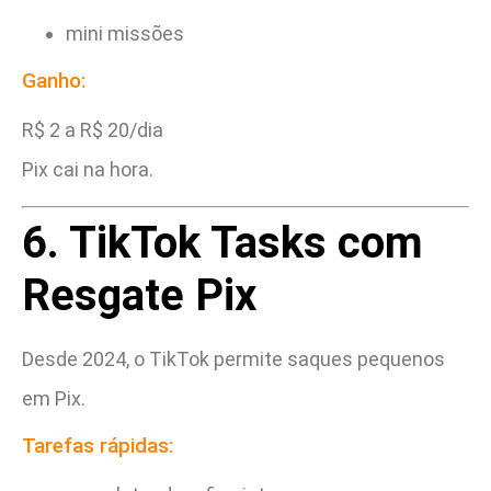
mini missões
Ganho:
R$ 2 a R$ 20/dia
Pix cai na hora.
6. TikTok Tasks com
Resgate Pix
Desde 2024, o TikTok permite saques pequenos
em Pix.
Tarefas rápidas: