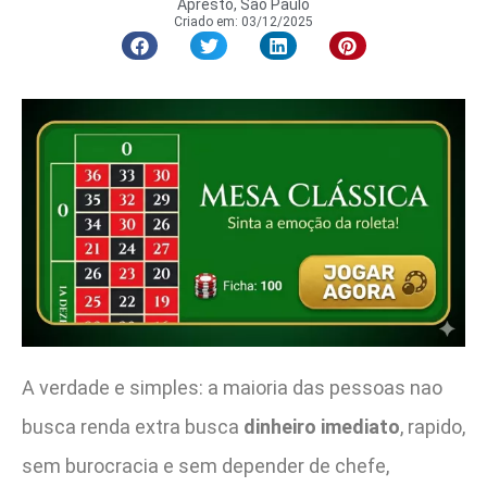
Apresto, São Paulo
Criado em:
03/12/2025
A verdade e simples: a maioria das pessoas nao
busca renda extra busca
dinheiro imediato
, rapido,
sem burocracia e sem depender de chefe,