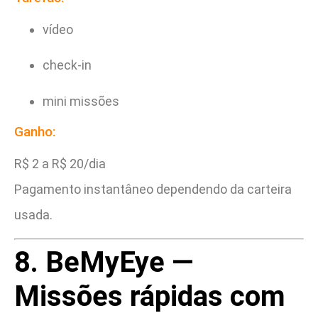
vídeo
check-in
mini missões
Ganho:
R$ 2 a R$ 20/dia
Pagamento instantâneo dependendo da carteira
usada.
8. BeMyEye —
Missões rápidas com