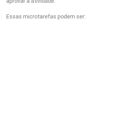
aprovar a atividade.
Essas microtarefas podem ser: