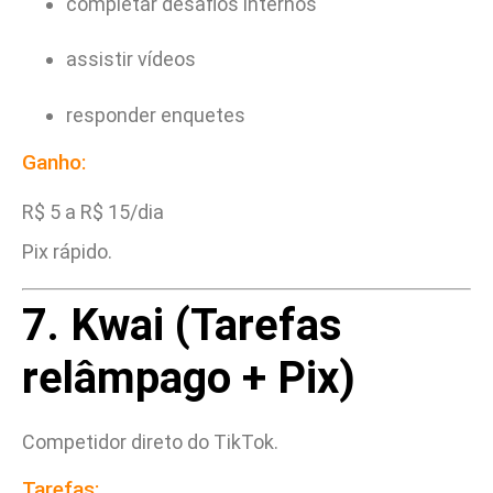
completar desafios internos
assistir vídeos
responder enquetes
Ganho:
R$ 5 a R$ 15/dia
Pix rápido.
7. Kwai (Tarefas
relâmpago + Pix)
Competidor direto do TikTok.
Tarefas: