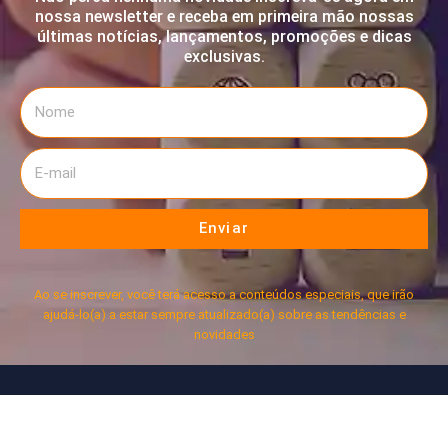
nossa newsletter e receba em primeira mão nossas
últimas notícias, lançamentos, promoções e dicas
exclusivas.
Enviar
Ao se inscrever, você terá acesso a conteúdos especiais, que irão
ajudá-lo(a) a estar sempre atualizado(a) sobre as tendências e
novidades