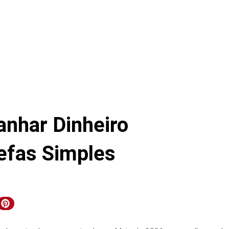
anhar Dinheiro
efas Simples