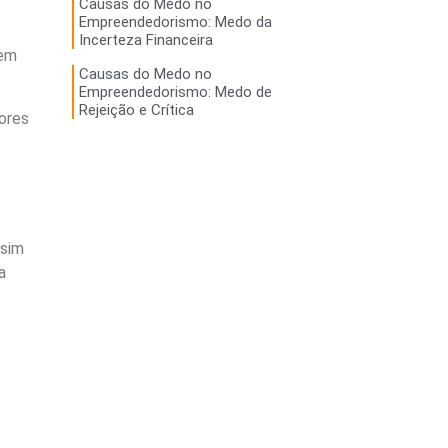
Causas do Medo no
Empreendedorismo: Medo da
Incerteza Financeira
dem
Causas do Medo no
Empreendedorismo: Medo de
Rejeição e Crítica
ores
 sim
a