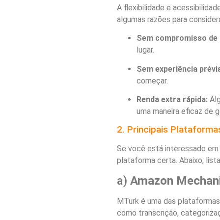
A flexibilidade e acessibilida
algumas razões para consider
Sem compromisso de h
lugar.
Sem experiência prévi
começar.
Renda extra rápida:
Alg
uma maneira eficaz de g
2. Principais Plataforma
Se você está interessado em
plataforma certa. Abaixo, li
a)
Amazon Mechani
MTurk é uma das plataformas 
como transcrição, categoriza