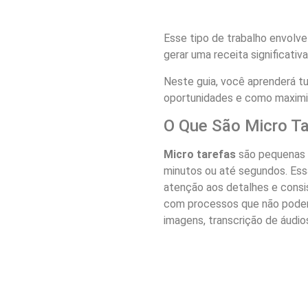
Esse tipo de trabalho envolv
gerar uma receita significativa
Neste guia, você aprenderá t
oportunidades e como maximi
O Que São Micro T
Micro tarefas
são pequenas 
minutos ou até segundos. Ess
atenção aos detalhes e consi
com processos que não pode
imagens, transcrição de áudio