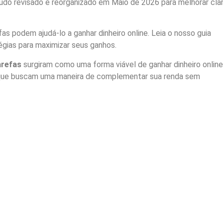
do revisado e reorganizado em Maio de 2026 para melhorar clar
s podem ajudá-lo a ganhar dinheiro online. Leia o nosso guia
gias para maximizar seus ganhos.
arefas
surgiram como uma forma viável de ganhar dinheiro online
que buscam uma maneira de complementar sua renda sem