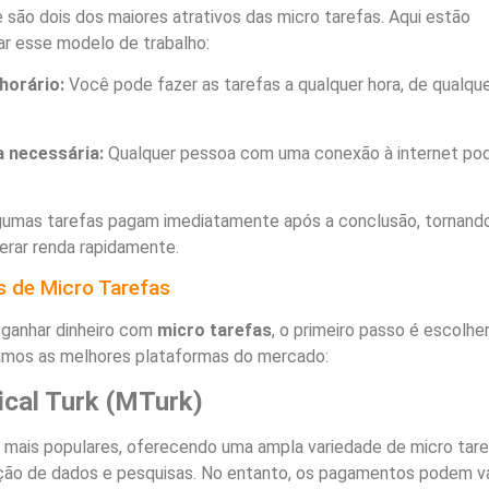
de são dois dos maiores atrativos das micro tarefas. Aqui estão
ar esse modelo de trabalho:
orário:
Você pode fazer as tarefas a qualquer hora, de qualqu
a necessária:
Qualquer pessoa com uma conexão à internet po
umas tarefas pagam imediatamente após a conclusão, tornand
erar renda rapidamente.
s de Micro Tarefas
 ganhar dinheiro com
micro tarefas
, o primeiro passo é escolher
stamos as melhores plataformas do mercado:
cal Turk (MTurk)
mais populares, oferecendo uma ampla variedade de micro tare
ção de dados e pesquisas. No entanto, os pagamentos podem va