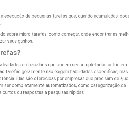
e a execução de pequenas tarefas que, quando acumuladas, po
.
udo sobre micro tarefas, como começar, onde encontrar as melh
zar seus ganhos.
arefas?
atividades ou trabalhos que podem ser completados online em
as tarefas geralmente não exigem habilidades específicas, mas
stência. Elas são oferecidas por empresas que precisam de ajud
m ser completamente automatizados, como categorização de
s curtos ou respostas a pesquisas rápidas.