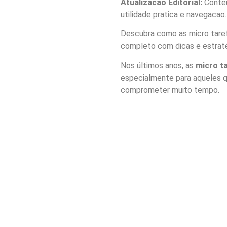
Atualizacao Editorial:
Conteu
utilidade pratica e navegacao.
Descubra como as micro tarefa
completo com dicas e estraté
Nos últimos anos, as
micro t
especialmente para aqueles 
comprometer muito tempo.