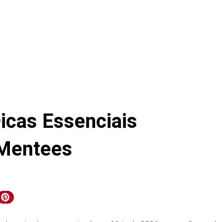
Dicas Essenciais
 Mentees