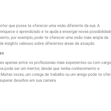
or que possa te oferecer uma visão diferente da sua. A
nriquece o aprendizado e te ajuda a enxergar novas possibilidad
ento, por exemplo, pode te oferecer uma visão mais ampla da
e insights valiosos sobre diferentes áreas de atuação.
es
res apenas entre os profissionais mais experientes ou com carg
soa pode ser um mentor, desde que tenha conhecimento e
. Muitas vezes, um colega de trabalho ou um amigo pode te ofe
 superar desafios em sua carreira.