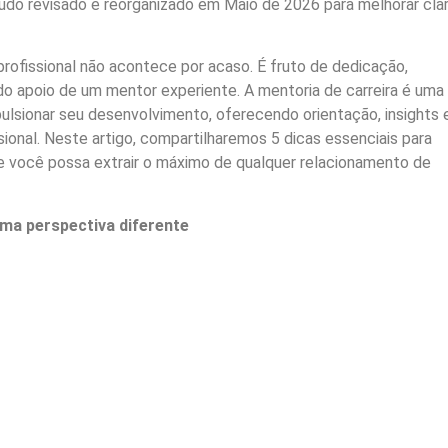
do revisado e reorganizado em Maio de 2026 para melhorar clar
ofissional não acontece por acaso. É fruto de dedicação,
do apoio de um mentor experiente. A mentoria de carreira é uma
ulsionar seu desenvolvimento, oferecendo orientação, insights 
sional. Neste artigo, compartilharemos 5 dicas essenciais para
 você possa extrair o máximo de qualquer relacionamento de
ma perspectiva diferente