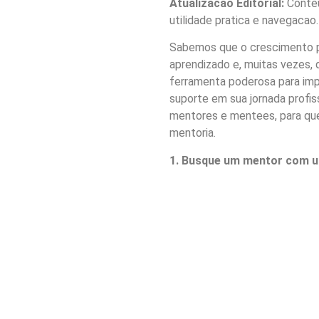
Atualizacao Editorial:
Conteu
utilidade pratica e navegacao.
Sabemos que o crescimento pr
aprendizado e, muitas vezes, 
ferramenta poderosa para imp
suporte em sua jornada profis
mentores e mentees, para que
mentoria.
1. Busque um mentor com u