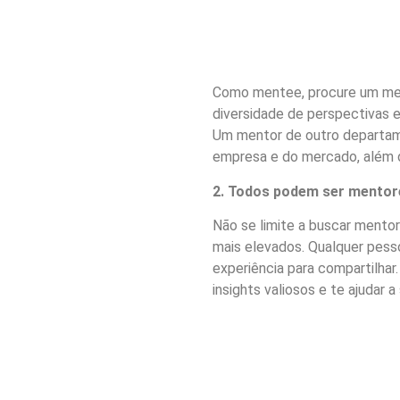
Como mentee, procure um ment
diversidade de perspectivas e
Um mentor de outro departam
empresa e do mercado, além d
2. Todos podem ser mentor
Não se limite a buscar mento
mais elevados. Qualquer pes
experiência para compartilhar
insights valiosos e te ajudar a