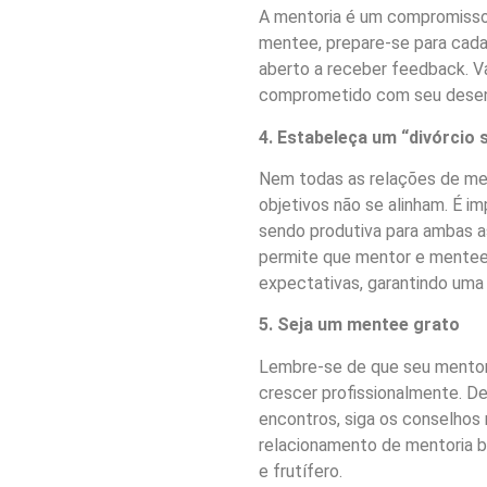
A mentoria é um compromisso
mentee, prepare-se para cada 
aberto a receber feedback. V
comprometido com seu desenv
4. Estabeleça um “divórcio
Nem todas as relações de men
objetivos não se alinham. É im
sendo produtiva para ambas as
permite que mentor e mentee 
expectativas, garantindo uma 
5. Seja um mentee grato
Lembre-se de que seu mentor
crescer profissionalmente. De
encontros, siga os conselhos
relacionamento de mentoria b
e frutífero.