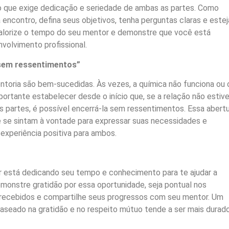
 que exige dedicação e seriedade de ambas as partes. Como
encontro, defina seus objetivos, tenha perguntas claras e estej
alorize o tempo do seu mentor e demonstre que você está
olvimento profissional.
 sem ressentimentos”
toria são bem-sucedidas. Às vezes, a química não funciona ou 
portante estabelecer desde o início que, se a relação não estive
 partes, é possível encerrá-la sem ressentimentos. Essa abert
se sintam à vontade para expressar suas necessidades e
experiência positiva para ambos.
 está dedicando seu tempo e conhecimento para te ajudar a
monstre gratidão por essa oportunidade, seja pontual nos
 recebidos e compartilhe seus progressos com seu mentor. Um
aseado na gratidão e no respeito mútuo tende a ser mais durad