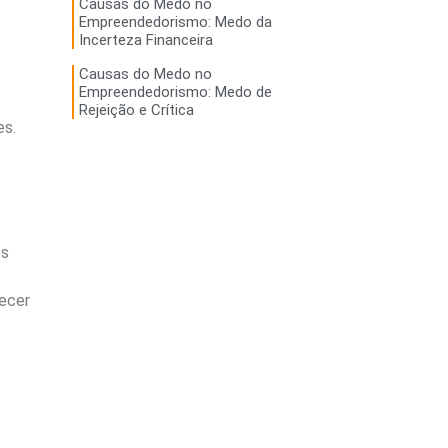
Causas do Medo no
Empreendedorismo: Medo da
Incerteza Financeira
Causas do Medo no
Empreendedorismo: Medo de
Rejeição e Crítica
es.
os
recer