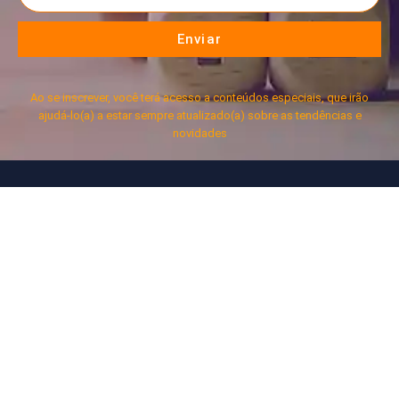
Enviar
Ao se inscrever, você terá acesso a conteúdos especiais, que irão
ajudá-lo(a) a estar sempre atualizado(a) sobre as tendências e
novidades