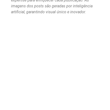
expertise para enriquecer cada publicação. As
imagens dos posts são geradas por inteligência
artificial, garantindo visual único e inovador.