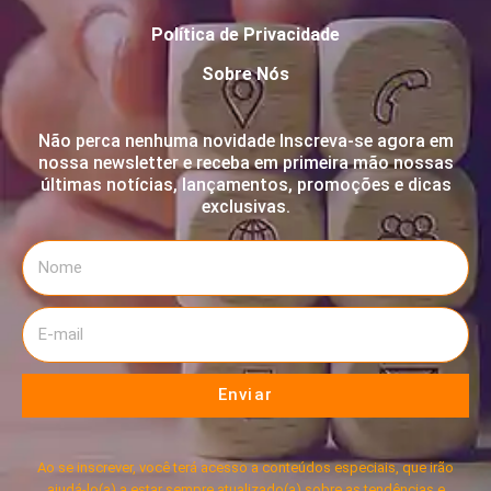
Política de Privacidade
Sobre Nós
Não perca nenhuma novidade Inscreva-se agora em
nossa newsletter e receba em primeira mão nossas
últimas notícias, lançamentos, promoções e dicas
exclusivas.
Enviar
Ao se inscrever, você terá acesso a conteúdos especiais, que irão
ajudá-lo(a) a estar sempre atualizado(a) sobre as tendências e