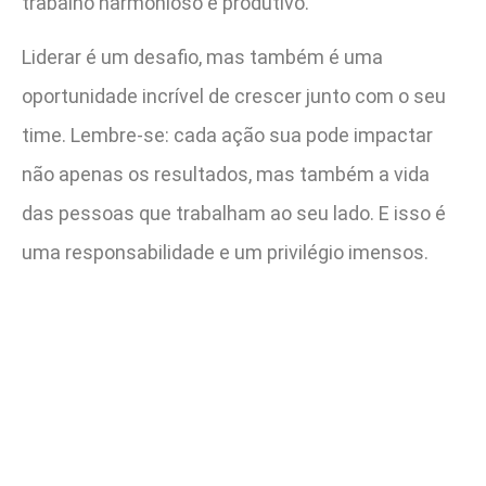
trabalho harmonioso e produtivo.
Liderar é um desafio, mas também é uma
oportunidade incrível de crescer junto com o seu
time. Lembre-se: cada ação sua pode impactar
não apenas os resultados, mas também a vida
das pessoas que trabalham ao seu lado. E isso é
uma responsabilidade e um privilégio imensos.