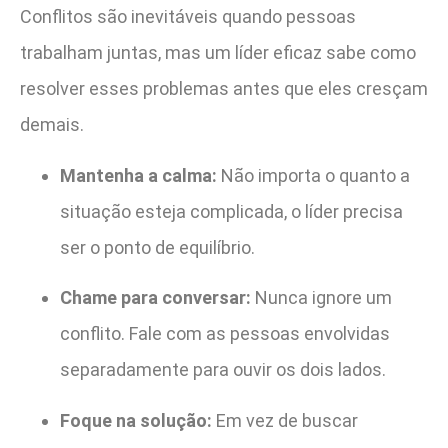
Conflitos são inevitáveis quando pessoas
trabalham juntas, mas um líder eficaz sabe como
resolver esses problemas antes que eles cresçam
demais.
Mantenha a calma:
Não importa o quanto a
situação esteja complicada, o líder precisa
ser o ponto de equilíbrio.
Chame para conversar:
Nunca ignore um
conflito. Fale com as pessoas envolvidas
separadamente para ouvir os dois lados.
Foque na solução:
Em vez de buscar