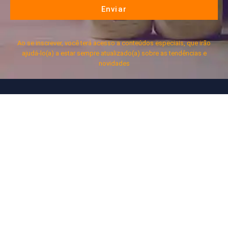
Enviar
Ao se inscrever, você terá acesso a conteúdos especiais, que irão
ajudá-lo(a) a estar sempre atualizado(a) sobre as tendências e
novidades