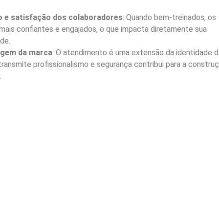
 e satisfação dos colaboradores
: Quando bem-treinados, os
mais confiantes e engajados, o que impacta diretamente sua
de.
agem da marca
: O atendimento é uma extensão da identidade d
ransmite profissionalismo e segurança contribui para a constru
.