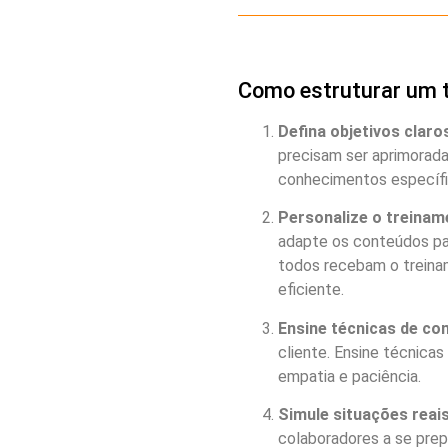
Como estruturar um t
Defina objetivos claro
precisam ser aprimorada
conhecimentos específi
Personalize o treinam
adapte os conteúdos par
todos recebam o treina
eficiente.
Ensine técnicas de c
cliente. Ensine técnica
empatia e paciência.
Simule situações reai
colaboradores a se prep