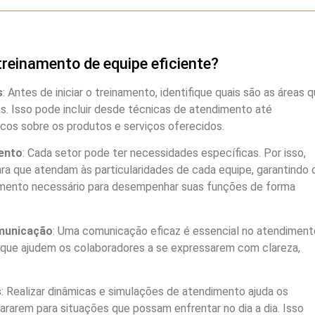
reinamento de equipe eficiente?
s
: Antes de iniciar o treinamento, identifique quais são as áreas 
s. Isso pode incluir desde técnicas de atendimento até
cos sobre os produtos e serviços oferecidos.
ento
: Cada setor pode ter necessidades específicas. Por isso,
a que atendam às particularidades de cada equipe, garantindo 
mento necessário para desempenhar suas funções de forma
omunicação
: Uma comunicação eficaz é essencial no atendiment
s que ajudem os colaboradores a se expressarem com clareza,
s
: Realizar dinâmicas e simulações de atendimento ajuda os
ararem para situações que possam enfrentar no dia a dia. Isso