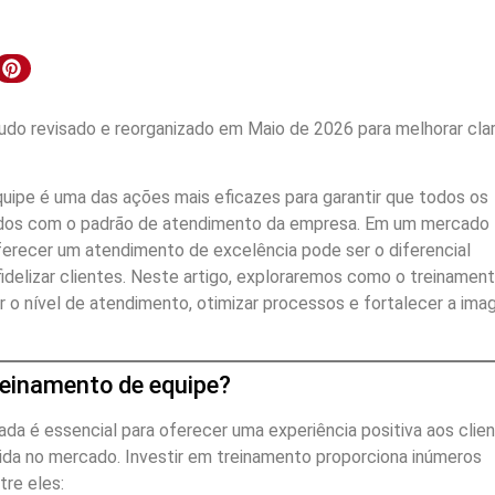
do revisado e reorganizado em Maio de 2026 para melhorar clar
quipe é uma das ações mais eficazes para garantir que todos os
ados com o padrão de atendimento da empresa. Em um mercado
ferecer um atendimento de excelência pode ser o diferencial
fidelizar clientes. Neste artigo, exploraremos como o treinamen
r o nível de atendimento, otimizar processos e fortalecer a im
reinamento de equipe?
da é essencial para oferecer uma experiência positiva aos clie
lida no mercado. Investir em treinamento proporciona inúmeros
tre eles: