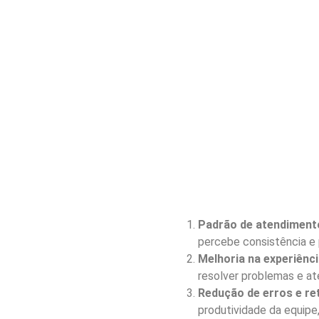
Padrão de atendimento
percebe consistência e 
Melhoria na experiênci
resolver problemas e at
Redução de erros e re
produtividade da equipe