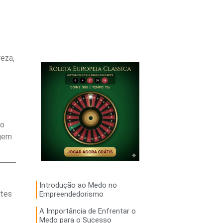
eza,
to
agem
Introdução ao Medo no
ntes
Empreendedorismo
A Importância de Enfrentar o
Medo para o Sucesso