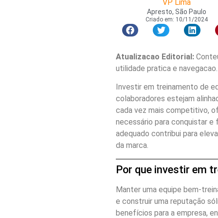
VP Lima
Apresto, São Paulo
Criado em:
10/11/2024
Atualizacao Editorial:
Conteu
utilidade pratica e navegacao.
Investir em treinamento de e
colaboradores estejam alinh
cada vez mais competitivo, o
necessário para conquistar e 
adequado contribui para eleva
da marca.
Por que investir em t
Manter uma equipe bem-treina
e construir uma reputação só
benefícios para a empresa, en