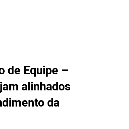
o de Equipe –
ejam alinhados
ndimento da