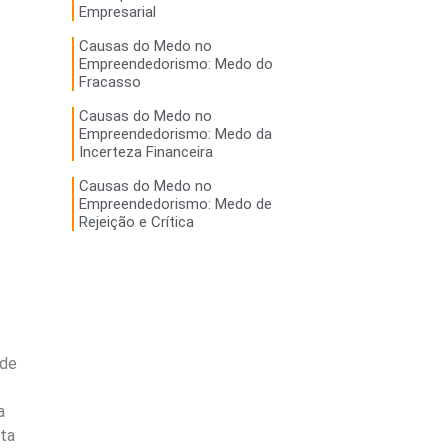
Empresarial
Causas do Medo no
Empreendedorismo: Medo do
Fracasso
Causas do Medo no
Empreendedorismo: Medo da
Incerteza Financeira
Causas do Medo no
Empreendedorismo: Medo de
Rejeição e Crítica
 de
a
eta