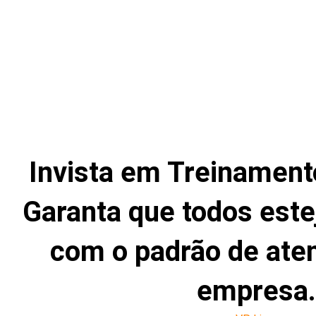
Invista em Treinament
Garanta que todos est
com o padrão de ate
empresa.