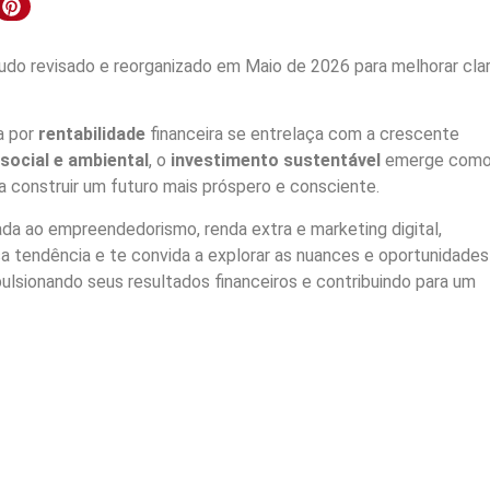
do revisado e reorganizado em Maio de 2026 para melhorar clar
a por
rentabilidade
financeira se entrelaça com a crescente
social e ambiental
, o
investimento sustentável
emerge com
 construir um futuro mais próspero e consciente.
ada ao empreendedorismo, renda extra e marketing digital,
a tendência e te convida a explorar as nuances e oportunidades
ulsionando seus resultados financeiros e contribuindo para um