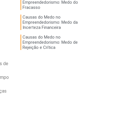
Empreendedorismo: Medo do
Fracasso
Causas do Medo no
Empreendedorismo: Medo da
Incerteza Financeira
Causas do Medo no
Empreendedorismo: Medo de
Rejeição e Crítica
es de
tempo
nças