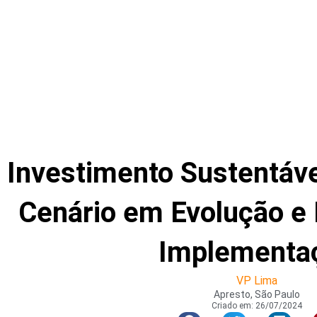
Investimento Sustentáve
Cenário em Evolução e 
Implementa
VP Lima
Apresto, São Paulo
Criado em:
26/07/2024