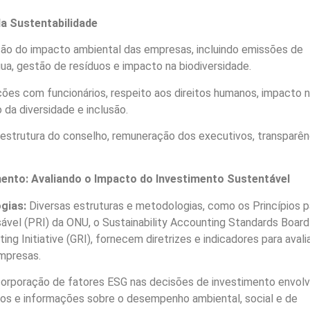
da Sustentabilidade
ão do impacto ambiental das empresas, incluindo emissões de
a, gestão de resíduos e impacto na biodiversidade.
ções com funcionários, respeito aos direitos humanos, impacto 
da diversidade e inclusão.
strutura do conselho, remuneração dos executivos, transparên
nto: Avaliando o Impacto do Investimento Sustentável
gias:
Diversas estruturas e metodologias, como os Princípios p
vel (PRI) da ONU, o Sustainability Accounting Standards Board
ng Initiative (GRI), fornecem diretrizes e indicadores para avali
mpresas.
corporação de fatores ESG nas decisões de investimento envolv
ados e informações sobre o desempenho ambiental, social e de