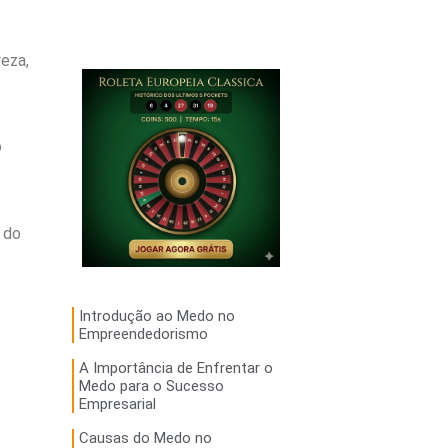
eza,
o
 do
Introdução ao Medo no
Empreendedorismo
A Importância de Enfrentar o
Medo para o Sucesso
Empresarial
Causas do Medo no