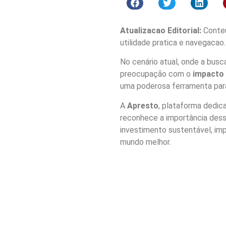
Atualizacao Editorial:
Conteu
utilidade pratica e navegacao.
No cenário atual, onde a busc
preocupação com o
impacto 
uma poderosa ferramenta para
A
Apresto
, plataforma dedic
reconhece a importância dess
investimento sustentável, imp
mundo melhor.