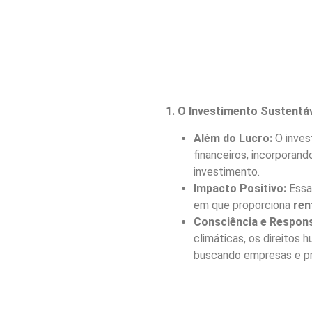
1. O Investimento Sustent
Além do Lucro:
O inves
financeiros, incorporan
investimento.
Impacto Positivo:
Essa
em que proporciona
ren
Consciência e Respons
climáticas, os direitos 
buscando empresas e pr