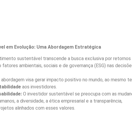
ável em Evolução: Uma Abordagem Estratégica
timento sustentável transcende a busca exclusiva por retornos
do fatores ambientais, sociais e de governança (ESG) nas decisõ
 abordagem visa gerar impacto positivo no mundo, ao mesmo 
tabilidade
aos investidores.
abilidade:
O investidor sustentável se preocupa com as muda
humanos, a diversidade, a ética empresarial e a transparência,
ojetos alinhados com esses valores.