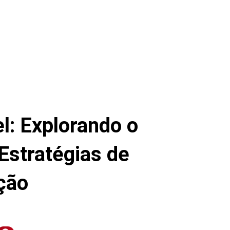
l: Explorando o
Estratégias de
ção