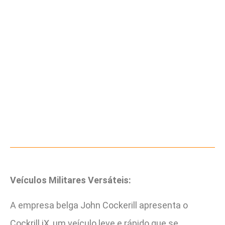
Veículos Militares Versáteis:
A empresa belga John Cockerill apresenta o
Cockrill iX, um veículo leve e rápido que se