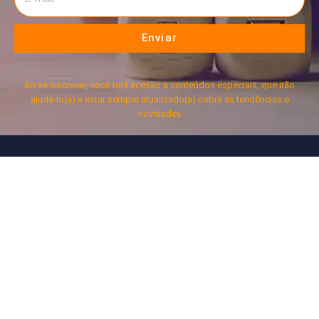
Enviar
Ao se inscrever, você terá acesso a conteúdos especiais, que irão
ajudá-lo(a) a estar sempre atualizado(a) sobre as tendências e
novidades