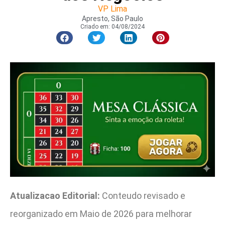
VP Lima
Apresto, São Paulo
Criado em:
04/08/2024
Atualizacao Editorial:
Conteudo revisado e
reorganizado em Maio de 2026 para melhorar