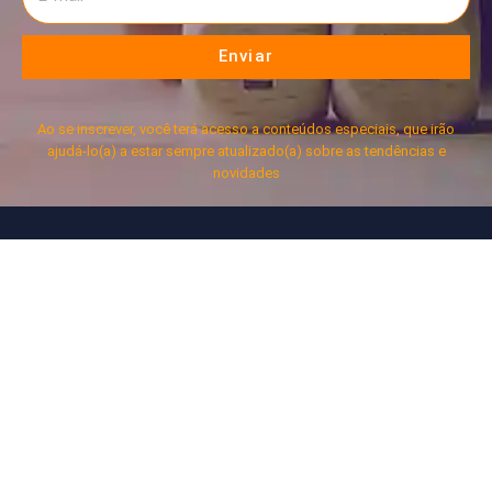
Enviar
Ao se inscrever, você terá acesso a conteúdos especiais, que irão
ajudá-lo(a) a estar sempre atualizado(a) sobre as tendências e
novidades