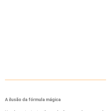
A ilusão da fórmula mágica