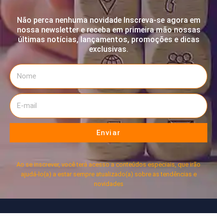
Não perca nenhuma novidade Inscreva-se agora em
nossa newsletter e receba em primeira mão nossas
últimas notícias, lançamentos, promoções e dicas
exclusivas.
Enviar
Ao se inscrever, você terá acesso a conteúdos especiais, que irão
ajudá-lo(a) a estar sempre atualizado(a) sobre as tendências e
novidades