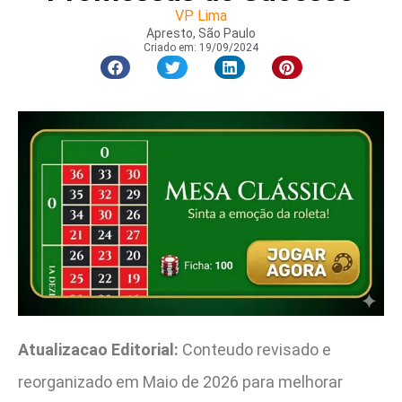
VP Lima
Apresto, São Paulo
Criado em:
19/09/2024
Atualizacao Editorial:
Conteudo revisado e
reorganizado em Maio de 2026 para melhorar