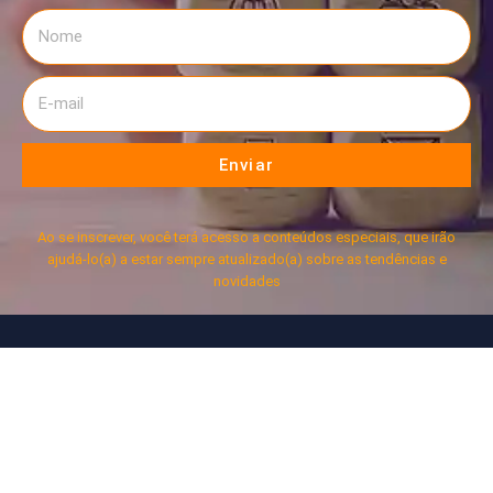
Enviar
Ao se inscrever, você terá acesso a conteúdos especiais, que irão
ajudá-lo(a) a estar sempre atualizado(a) sobre as tendências e
novidades