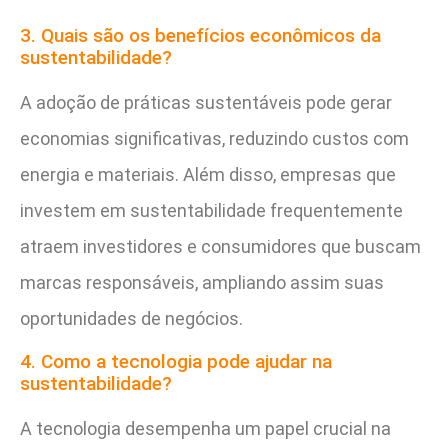
3. Quais são os benefícios econômicos da
sustentabilidade?
A adoção de práticas sustentáveis pode gerar
economias significativas, reduzindo custos com
energia e materiais. Além disso, empresas que
investem em sustentabilidade frequentemente
atraem investidores e consumidores que buscam
marcas responsáveis, ampliando assim suas
oportunidades de negócios.
4. Como a tecnologia pode ajudar na
sustentabilidade?
A tecnologia desempenha um papel crucial na