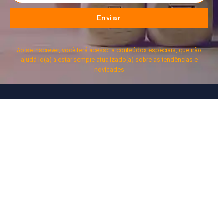
Enviar
Ao se inscrever, você terá acesso a conteúdos especiais, que irão
ajudá-lo(a) a estar sempre atualizado(a) sobre as tendências e
novidades