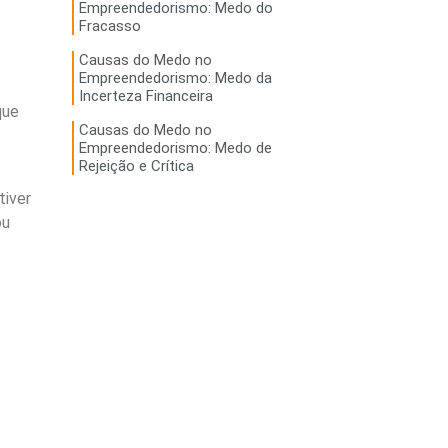
Empreendedorismo: Medo do
Fracasso
Causas do Medo no
Empreendedorismo: Medo da
Incerteza Financeira
que
Causas do Medo no
Empreendedorismo: Medo de
Rejeição e Crítica
tiver
ou