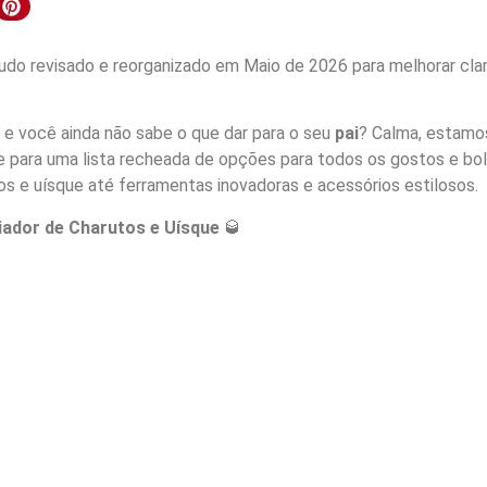
do revisado e reorganizado em Maio de 2026 para melhorar clar
 e você ainda não sabe o que dar para o seu
pai
? Calma, estamo
se para uma lista recheada de opções para todos os gostos e bol
s e uísque até ferramentas inovadoras e acessórios estilosos.
iador de Charutos e Uísque
🥃