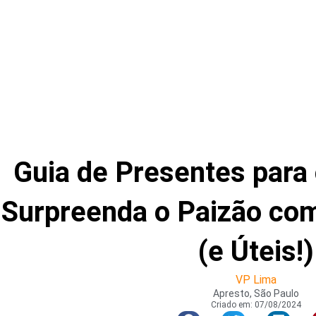
Guia de Presentes para 
Surpreenda o Paizão com 
(e Úteis!)
VP Lima
Apresto, São Paulo
Criado em:
07/08/2024