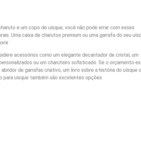
haruto e um copo de uísque, você não pode errar com esses
rais. Uma caixa de charutos premium ou uma garrafa do seu uís
rrir.
nsidere acessórios como um elegante decantador de cristal, um
personalizados ou um charuteiro sofisticado. Se o orçamento es
bridor de garrafas criativo, um livro sobre a história do uísque 
lo para uísque também são excelentes opções.