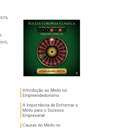
eza,
s
sos,
Introdução ao Medo no
Empreendedorismo
A Importância de Enfrentar o
Medo para o Sucesso
Empresarial
Causas do Medo no