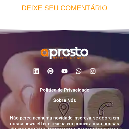
DEIXE SEU COMENTÁRIO
Política de Privacidade
Sobre Nós
Não perca nenhuma novidade Inscreva-se agora em
nossa newsletter e receba em primeira mão nossas