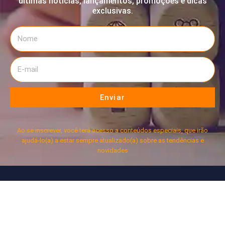
últimas notícias, lançamentos, promoções e dicas
exclusivas.
Enviar
Ao se inscrever, você terá acesso a conteúdos especiais, que irão
ajudá-lo(a) a estar sempre atualizado(a) sobre as tendências e
novidades