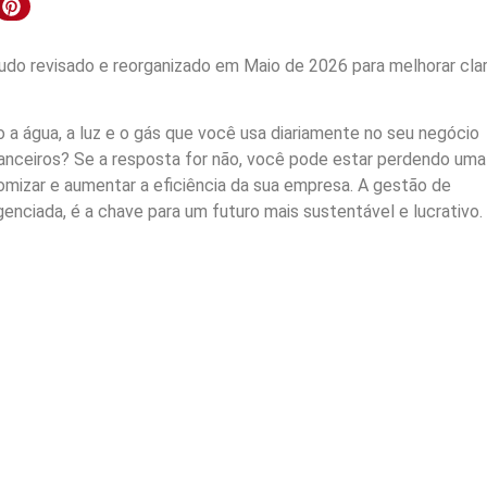
do revisado e reorganizado em Maio de 2026 para melhorar clar
a água, a luz e o gás que você usa diariamente no seu negócio
anceiros? Se a resposta for não, você pode estar perdendo uma
mizar e aumentar a eficiência da sua empresa. A gestão de
genciada, é a chave para um futuro mais sustentável e lucrativo.