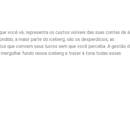
que você vê, representa os custos visíveis das suas contas de á
ondido, a maior parte do iceberg, são os desperdícios, as
ultos que corroem seus lucros sem que você perceba. A gestão 
 mergulhar fundo nesse iceberg e trazer à tona todas essas