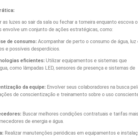
rática:
 as luzes ao sair da sala ou fechar a torneira enquanto escova o
es envolve um conjunto de ações estratégicas, como:
ise de consumo:
Acompanhar de perto o consumo de água, luz 
es e possíveis desperdícios.
ologias eficientes:
Utilizar equipamentos e sistemas que
gua, como lâmpadas LED, sensores de presença e sistemas de
ntização da equipe:
Envolver seus colaboradores na busca pel
 ações de conscientização e treinamento sobre o uso conscient
ecedores:
Buscar melhores condições contratuais e tarifas mai
necedores de energia e água.
a:
Realizar manutenções periódicas em equipamentos e instala