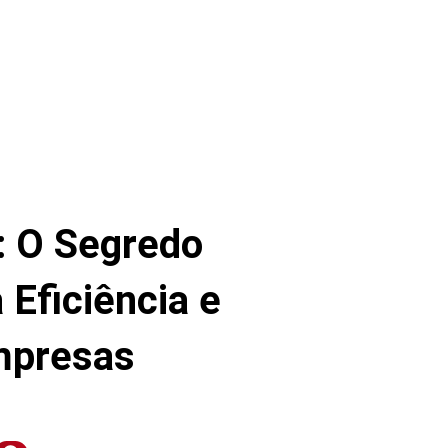
: O Segredo
 Eficiência e
mpresas