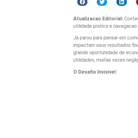
Atualizacao Editorial:
Conteu
utilidade pratica e navegacao.
Já parou para pensar em como 
impactam seus resultados fin
grande oportunidade de econo
utilidades, muitas vezes negli
O Desafio Invisível: