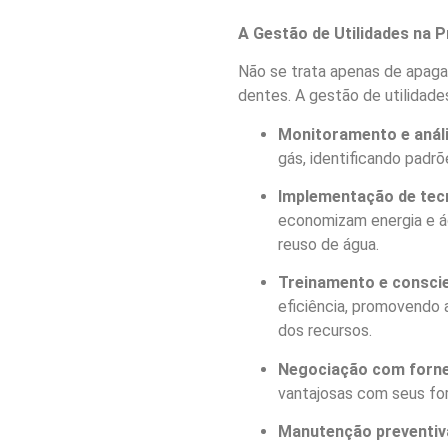
A Gestão de Utilidades na P
Não se trata apenas de apagar
dentes. A gestão de utilidad
Monitoramento e anál
gás, identificando padrõ
Implementação de tecn
economizam energia e á
reuso de água.
Treinamento e conscie
eficiência, promovendo
dos recursos.
Negociação com forn
vantajosas com seus for
Manutenção preventiv