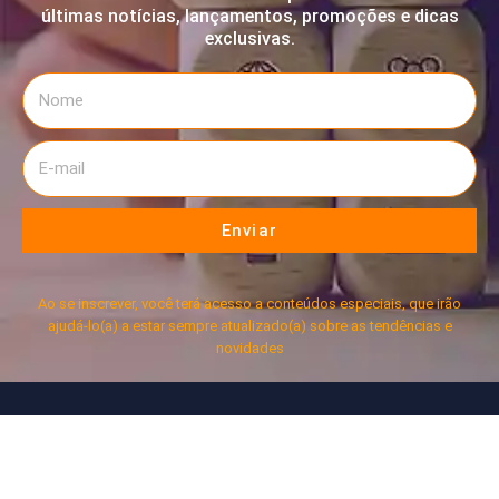
últimas notícias, lançamentos, promoções e dicas
exclusivas.
Enviar
Ao se inscrever, você terá acesso a conteúdos especiais, que irão
ajudá-lo(a) a estar sempre atualizado(a) sobre as tendências e
novidades