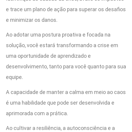
e trace um plano de ação para superar os desafios
e minimizar os danos.
Ao adotar uma postura proativa e focada na
solução, você estará transformando a crise em
uma oportunidade de aprendizado e
desenvolvimento, tanto para você quanto para sua
equipe.
A capacidade de manter a calma em meio ao caos
é uma habilidade que pode ser desenvolvida e
aprimorada com a prática.
Ao cultivar a resiliência, a autoconsciência e a