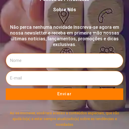
Sobre Nós
Não perca nenhuma novidade Inscreva-se agora em
nossa newsletter e receba em primeira mão nossas
últimas notícias, lançamentos, promoções e dicas
exclusivas.
Enviar
Ao se inscrever, você terá acesso a conteúdos especiais, que irão
ajudá-lo(a) a estar sempre atualizado(a) sobre as tendências e
novidades