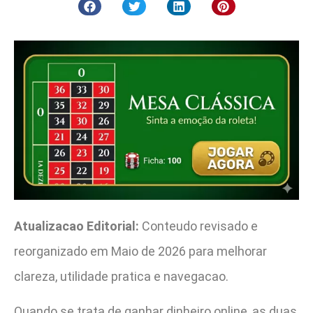
Atualizacao Editorial:
Conteudo revisado e
reorganizado em Maio de 2026 para melhorar
clareza, utilidade pratica e navegacao.
Quando se trata de ganhar dinheiro online, as duas