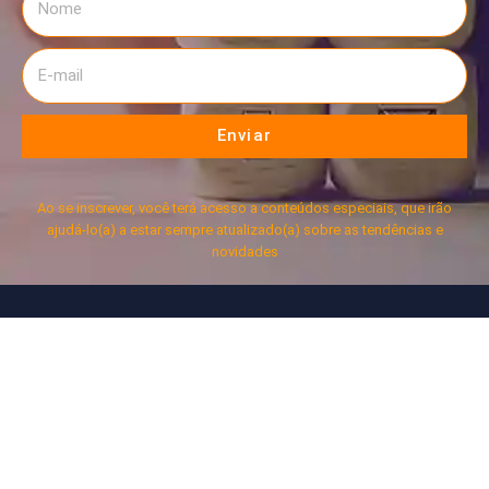
Enviar
Ao se inscrever, você terá acesso a conteúdos especiais, que irão
ajudá-lo(a) a estar sempre atualizado(a) sobre as tendências e
novidades