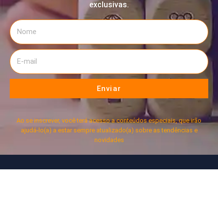
exclusivas.
Enviar
Ao se inscrever, você terá acesso a conteúdos especiais, que irão
ajudá-lo(a) a estar sempre atualizado(a) sobre as tendências e
novidades