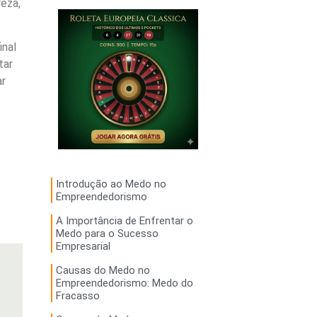
eza,
inal
tar
ar
Introdução ao Medo no
Empreendedorismo
A Importância de Enfrentar o
Medo para o Sucesso
Empresarial
Causas do Medo no
Empreendedorismo: Medo do
Fracasso