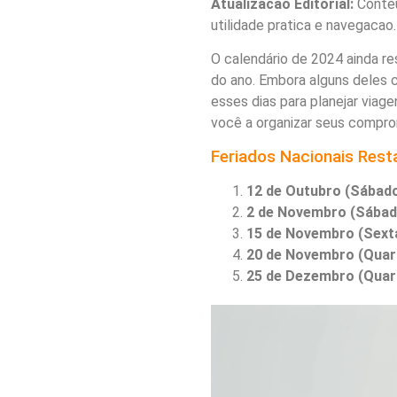
Atualizacao Editorial:
Conteu
utilidade pratica e navegacao.
O calendário de 2024 ainda res
do ano. Embora alguns deles c
esses dias para planejar viage
você a organizar seus compro
Feriados Nacionais Res
12 de Outubro (Sábad
2 de Novembro (Sábad
15 de Novembro (Sexta
20 de Novembro (Quar
25 de Dezembro (Quar