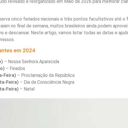
do revisado e reorganizado em Maio de 2026 para melhorar clar
erva cinco feriados nacionais e três pontos facultativos até o f
aiam no final de semana, muitos brasileiros ainda podem aprovei
ns e descansar. Neste artigo, vamos listar todas as datas e ajud
missos.
tantes em 2024
o)
– Nossa Senhora Aparecida
o)
– Finados
-Feira)
– Proclamação da República
ta-Feira)
– Dia da Consciência Negra
ta-Feira)
– Natal