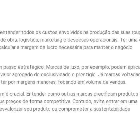
entender todos os custos envolvidos na produção das suas rou
 de obra, logística, marketing e despesas operacionais. Ter uma 
calcular a margem de lucro necessária para manter o negócio
m passo estratégico. Marcas de luxo, por exemplo, podem aplica
valor agregado de exclusividade e prestígio. Já marcas voltada
ptar por margens menores, focando em volume de vendas.
ém é crucial. Entender como outras marcas precificam produtos
seus preços de forma competitiva. Contudo, evite entrar em uma
esvalorizar seu produto ou comprometer a sustentabilidade