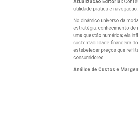
Atualizacao Editorial:
Conteu
utilidade pratica e navegacao.
No dinâmico universo da moda,
estratégia, conhecimento de 
uma questão numérica; ela inf
sustentabilidade financeira d
estabelecer preços que refli
consumidores.
Análise de Custos e Margen