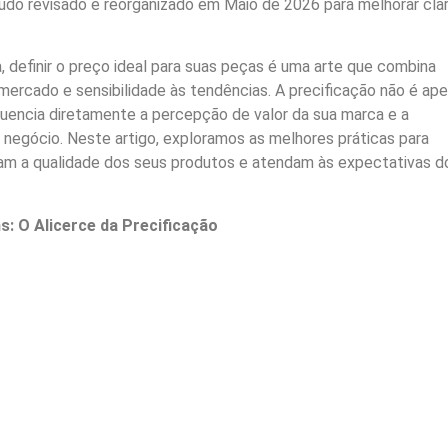
do revisado e reorganizado em Maio de 2026 para melhorar clar
 definir o preço ideal para suas peças é uma arte que combina
mercado e sensibilidade às tendências. A precificação não é ap
luencia diretamente a percepção de valor da sua marca e a
o negócio. Neste artigo, exploramos as melhores práticas para
tam a qualidade dos seus produtos e atendam às expectativas d
s: O Alicerce da Precificação