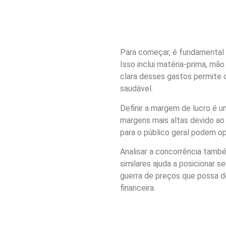
Para começar, é fundamental 
Isso inclui matéria-prima, mão
clara desses gastos permite 
saudável.
Definir a margem de lucro é u
margens mais altas devido ao 
para o público geral podem o
Analisar a concorrência tamb
similares ajuda a posicionar 
guerra de preços que possa d
financeira.