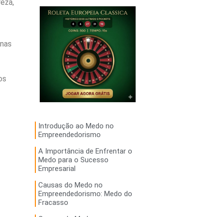
eza,
enas
os
Introdução ao Medo no
Empreendedorismo
A Importância de Enfrentar o
Medo para o Sucesso
Empresarial
Causas do Medo no
Empreendedorismo: Medo do
Fracasso