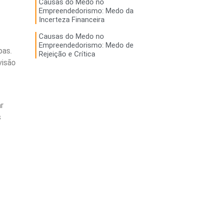
Causas do Medo no
Empreendedorismo: Medo da
Incerteza Financeira
Causas do Medo no
Empreendedorismo: Medo de
pas.
Rejeição e Crítica
visão
r
s