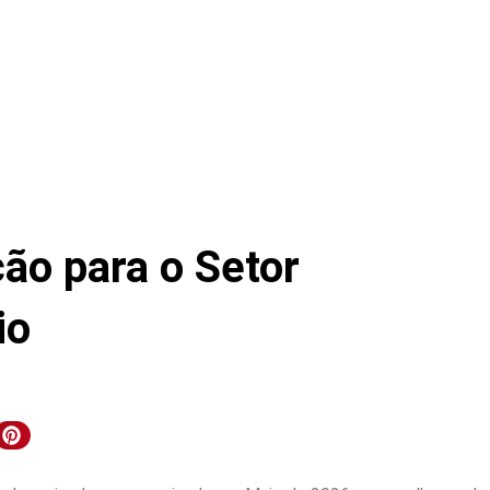
ção para o Setor
io