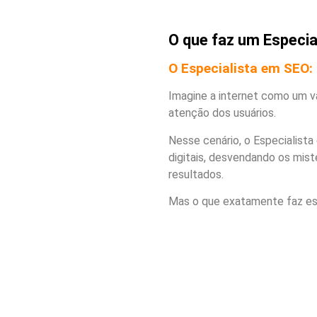
O que faz um Especi
O Especialista em SEO: 
Imagine a internet como um 
atenção dos usuários.
Nesse cenário, o Especialista
digitais, desvendando os mist
resultados.
Mas o que exatamente faz esse