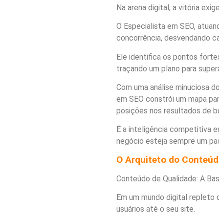
Na arena digital, a vitória ex
O Especialista em SEO, atuan
concorrência, desvendando ca
Ele identifica os pontos fort
traçando um plano para superá
Com uma análise minuciosa do 
em SEO constrói um mapa para
posições nos resultados de b
É a inteligência competitiva
negócio esteja sempre um pass
O Arquiteto do Conteúd
Conteúdo de Qualidade: A Ba
Em um mundo digital repleto d
usuários até o seu site.