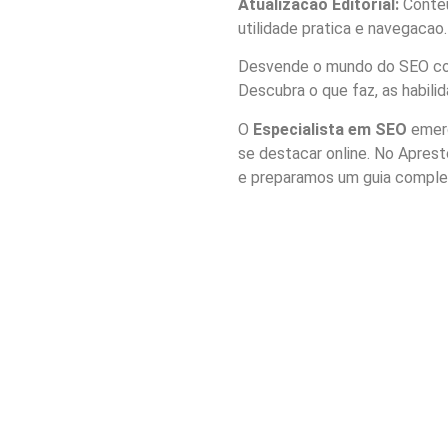
Atualizacao Editorial:
Conteu
utilidade pratica e navegacao.
Desvende o mundo do SEO com
Descubra o que faz, as habil
O
Especialista em SEO
emerg
se destacar online. No Apres
e preparamos um guia complet