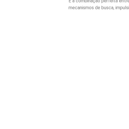
É a combinação perfeita entre
mecanismos de busca, impulsi