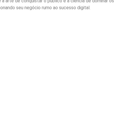
 a arte de conquistar o público e a ciência de dominar os
onando seu negócio rumo ao sucesso digital.