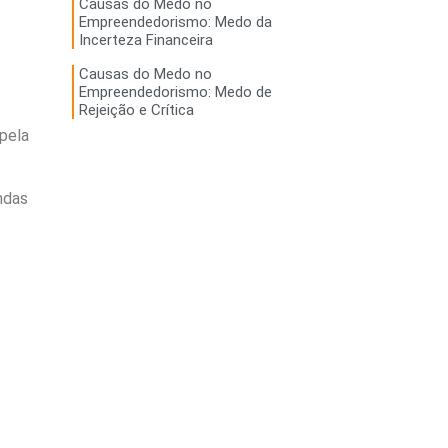
Causas do Medo no
Empreendedorismo: Medo da
Incerteza Financeira
Causas do Medo no
Empreendedorismo: Medo de
Rejeição e Crítica
pela
ndas