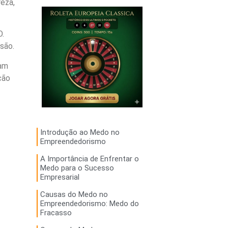
eza,
O.
são.
cam
ção
Introdução ao Medo no
Empreendedorismo
A Importância de Enfrentar o
Medo para o Sucesso
Empresarial
Causas do Medo no
Empreendedorismo: Medo do
Fracasso