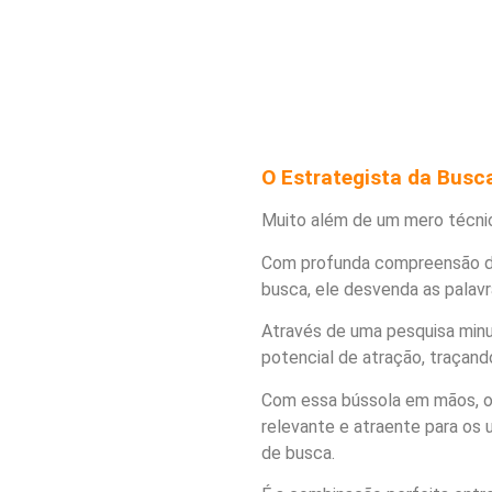
O Estrategista da Busc
Muito além de um mero técnico
Com profunda compreensão do
busca, ele desvenda as palavr
Através de uma pesquisa minuc
potencial de atração, traçand
Com essa bússola em mãos, o
relevante e atraente para os
de busca.