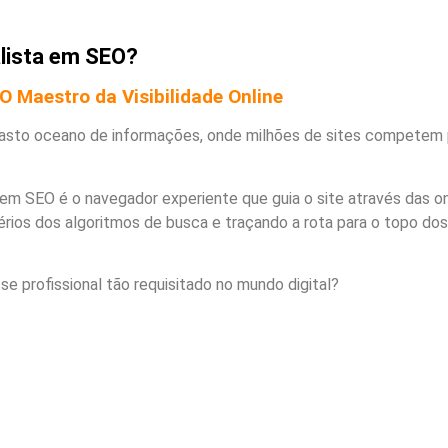
alista em SEO?
O Maestro da Visibilidade Online
vasto oceano de informações, onde milhões de sites competem 
 em SEO é o navegador experiente que guia o site através das o
érios dos algoritmos de busca e traçando a rota para o topo dos
 profissional tão requisitado no mundo digital?