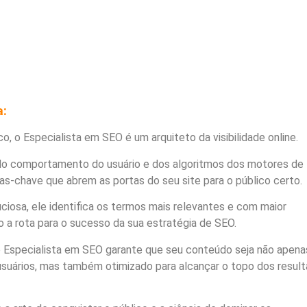
a:
, o Especialista em SEO é um arquiteto da visibilidade online.
 comportamento do usuário e dos algoritmos dos motores de
as-chave que abrem as portas do seu site para o público certo.
iosa, ele identifica os termos mais relevantes e com maior
o a rota para o sucesso da sua estratégia de SEO.
 Especialista em SEO garante que seu conteúdo seja não apena
 usuários, mas também otimizado para alcançar o topo dos resul