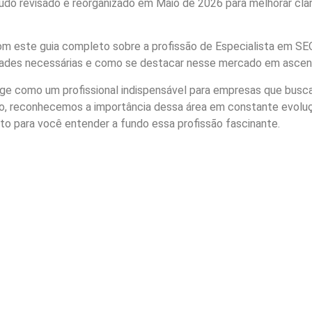
do revisado e reorganizado em Maio de 2026 para melhorar clar
 este guia completo sobre a profissão de Especialista em SE
idades necessárias e como se destacar nesse mercado em ascen
e como um profissional indispensável para empresas que bus
to, reconhecemos a importância dessa área em constante evolu
o para você entender a fundo essa profissão fascinante.