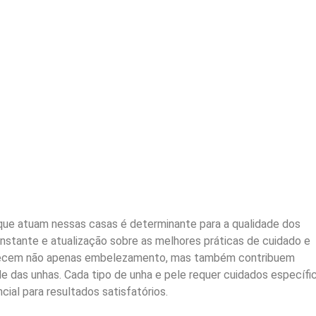
 que atuam nessas casas é determinante para a qualidade dos
nstante e atualização sobre as melhores práticas de cuidado e
erecem não apenas embelezamento, mas também contribuem
de das unhas. Cada tipo de unha e pele requer cuidados específi
ial para resultados satisfatórios.