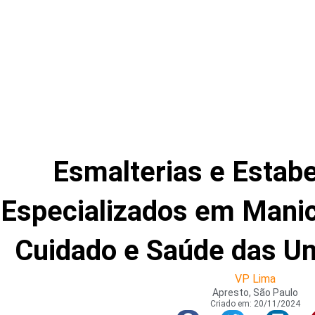
Esmalterias e Estab
Especializados em Manic
Cuidado e Saúde das U
VP Lima
Apresto, São Paulo
Criado em:
20/11/2024