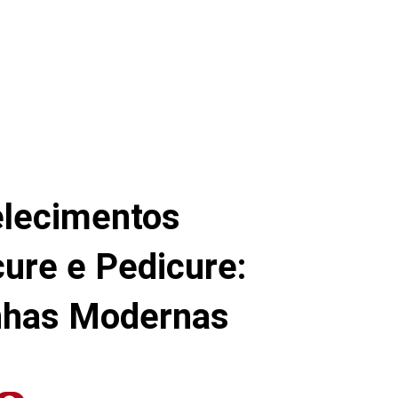
elecimentos
ure e Pedicure:
nhas Modernas