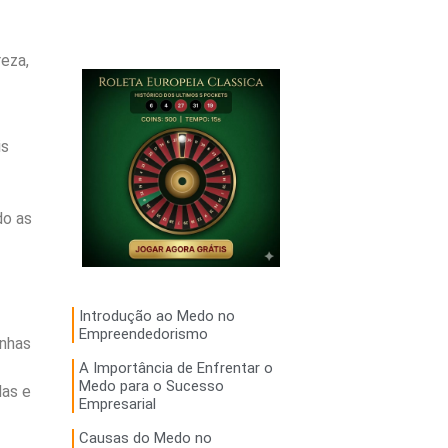
eza,
is
do as
Introdução ao Medo no
Empreendedorismo
unhas
A Importância de Enfrentar o
Medo para o Sucesso
das e
Empresarial
Causas do Medo no