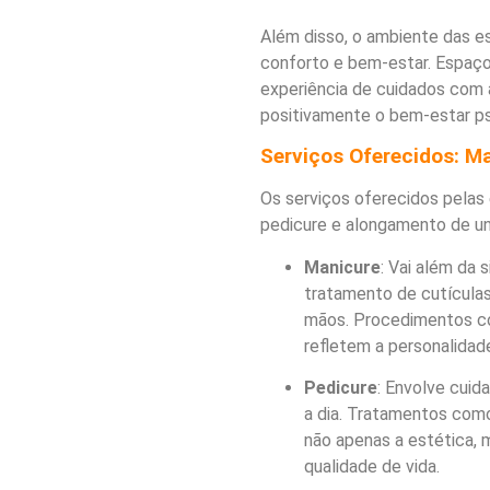
Além disso, o ambiente das e
conforto e bem-estar. Espaço
experiência de cuidados com
positivamente o bem-estar ps
Serviços Oferecidos: M
Os serviços oferecidos pelas 
pedicure e alongamento de un
Manicure
: Vai além da 
tratamento de cutículas
mãos. Procedimentos co
refletem a personalidad
Pedicure
: Envolve cuid
a dia. Tratamentos como
não apenas a estética, 
qualidade de vida.