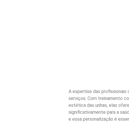
A expertise das profissionais
serviços. Com treinamento co
estética das unhas, elas of
significativamente para a saú
e essa personalização é essenc