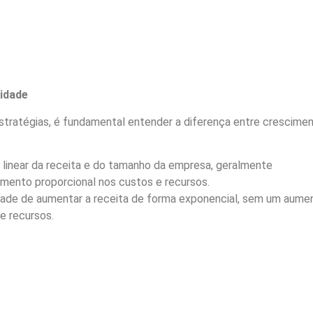
lidade
tratégias, é fundamental entender a diferença entre crescime
inear da receita e do tamanho da empresa, geralmente
ento proporcional nos custos e recursos.
ade de aumentar a receita de forma exponencial, sem um aume
 e recursos.