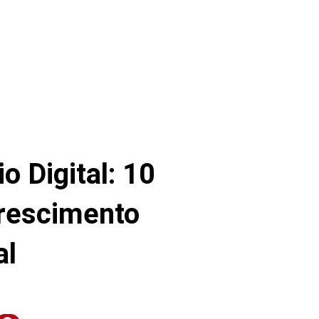
 Digital: 10
Crescimento
al