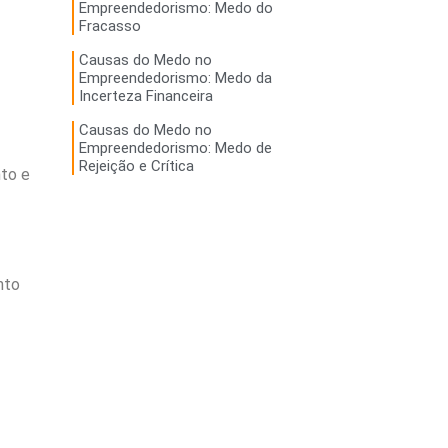
Empreendedorismo: Medo do
Fracasso
Causas do Medo no
Empreendedorismo: Medo da
Incerteza Financeira
Causas do Medo no
Empreendedorismo: Medo de
Rejeição e Crítica
nto e
nto