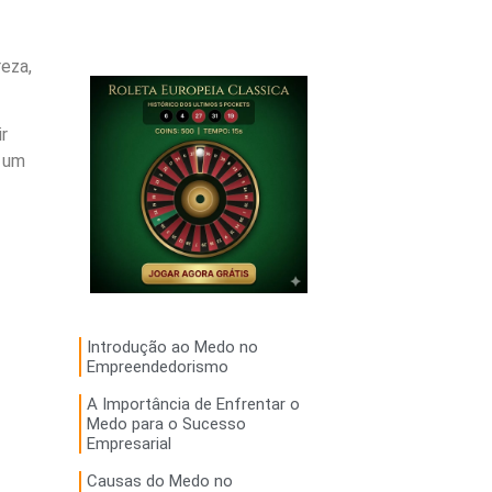
eza,
r
r um
Introdução ao Medo no
Empreendedorismo
A Importância de Enfrentar o
Medo para o Sucesso
Empresarial
Causas do Medo no