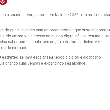
do revisado e reorganizado em Maio de 2026 para melhorar clar
mar de oportunidades para empreendedores que buscam construi
eis. No entanto, o sucesso no mundo digital não se resume a te
eciso saber como escalar seu negócio de forma eficiente e
cial do mercado.
0 estratégias
para escalar seu negócio digital e alcançar o
ulsionando suas vendas e expandindo seu alcance.