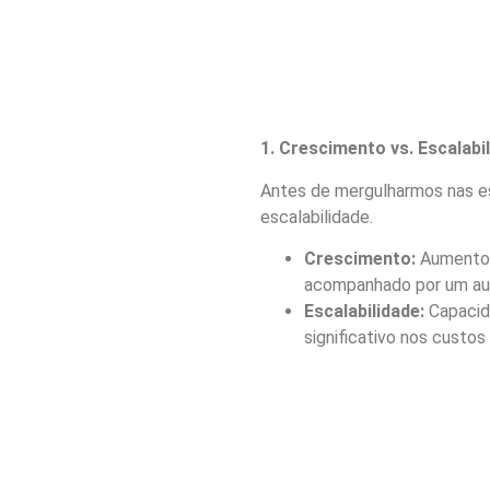
1. Crescimento vs. Escalabi
Antes de mergulharmos nas es
escalabilidade.
Crescimento:
Aumento l
acompanhado por um aum
Escalabilidade:
Capacid
significativo nos custos