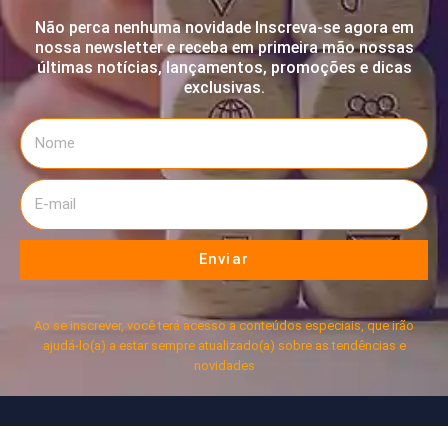
Não perca nenhuma novidade Inscreva-se agora em
nossa newsletter e receba em primeira mão nossas
últimas notícias, lançamentos, promoções e dicas
exclusivas.
Enviar
Ao se inscrever, você terá acesso a conteúdos especiais, que irão
ajudá-lo(a) a estar sempre atualizado(a) sobre as tendências e
novidades