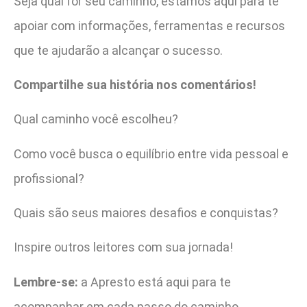
Seja qual for seu caminho, estamos aqui para te
apoiar com informações, ferramentas e recursos
que te ajudarão a alcançar o sucesso.
Compartilhe sua história nos comentários!
Qual caminho você escolheu?
Como você busca o equilíbrio entre vida pessoal e
profissional?
Quais são seus maiores desafios e conquistas?
Inspire outros leitores com sua jornada!
Lembre-se:
a Apresto está aqui para te
acompanhar em cada passo do caminho.