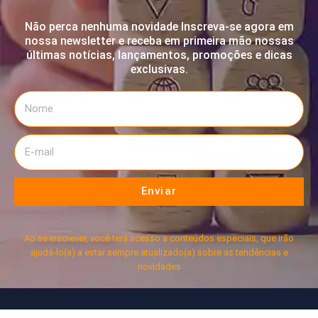
Não perca nenhuma novidade Inscreva-se agora em
nossa newsletter e receba em primeira mão nossas
últimas notícias, lançamentos, promoções e dicas
exclusivas.
Enviar
Ao se inscrever, você terá acesso a conteúdos especiais, que irão
ajudá-lo(a) a estar sempre atualizado(a) sobre as tendências e
novidades