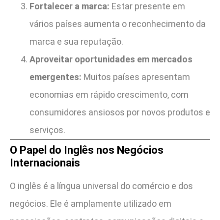
Fortalecer a marca:
Estar presente em
vários países aumenta o reconhecimento da
marca e sua reputação.
Aproveitar oportunidades em mercados
emergentes:
Muitos países apresentam
economias em rápido crescimento, com
consumidores ansiosos por novos produtos e
serviços.
O Papel do Inglês nos Negócios
Internacionais
O inglês é a língua universal do comércio e dos
negócios. Ele é amplamente utilizado em