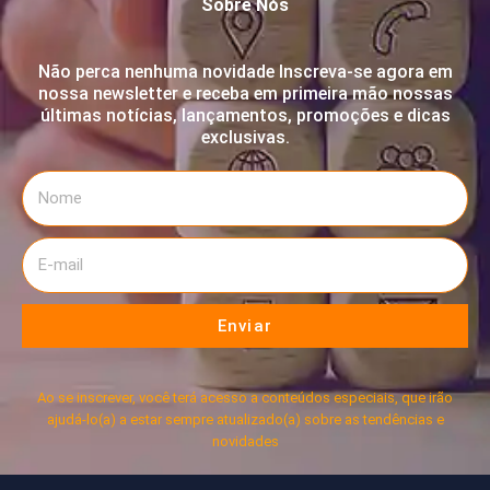
Sobre Nós
Não perca nenhuma novidade Inscreva-se agora em
nossa newsletter e receba em primeira mão nossas
últimas notícias, lançamentos, promoções e dicas
exclusivas.
Enviar
Ao se inscrever, você terá acesso a conteúdos especiais, que irão
ajudá-lo(a) a estar sempre atualizado(a) sobre as tendências e
novidades