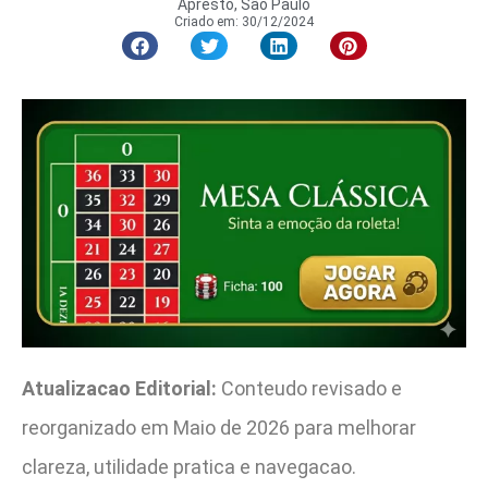
Apresto, São Paulo
Criado em:
30/12/2024
Atualizacao Editorial:
Conteudo revisado e
reorganizado em Maio de 2026 para melhorar
clareza, utilidade pratica e navegacao.