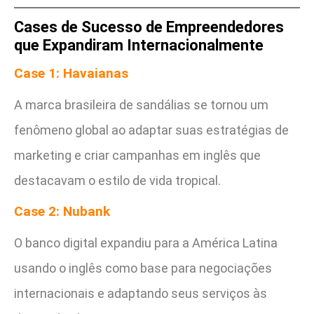
Cases de Sucesso de Empreendedores
que Expandiram Internacionalmente
Case 1: Havaianas
A marca brasileira de sandálias se tornou um
fenômeno global ao adaptar suas estratégias de
marketing e criar campanhas em inglês que
destacavam o estilo de vida tropical.
Case 2: Nubank
O banco digital expandiu para a América Latina
usando o inglês como base para negociações
internacionais e adaptando seus serviços às