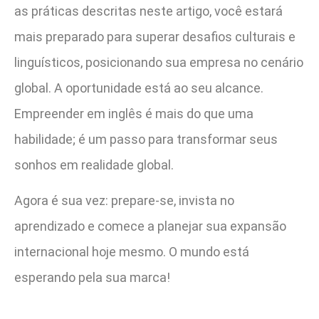
as práticas descritas neste artigo, você estará
mais preparado para superar desafios culturais e
linguísticos, posicionando sua empresa no cenário
global. A oportunidade está ao seu alcance.
Empreender em inglês é mais do que uma
habilidade; é um passo para transformar seus
sonhos em realidade global.
Agora é sua vez: prepare-se, invista no
aprendizado e comece a planejar sua expansão
internacional hoje mesmo. O mundo está
esperando pela sua marca!