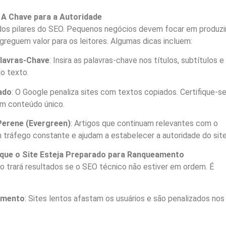
 A Chave para a Autoridade
dos pilares do SEO. Pequenos negócios devem focar em produzi
 agreguem valor para os leitores. Algumas dicas incluem:
alavras-Chave
: Insira as palavras-chave nos títulos, subtítulos e
do texto.
ado
: O Google penaliza sites com textos copiados. Certifique-s
um conteúdo único.
Perene (Evergreen)
: Artigos que continuam relevantes com o
tráfego constante e ajudam a estabelecer a autoridade do site
 que o Site Esteja Preparado para Ranqueamento
trará resultados se o SEO técnico não estiver em ordem. É
amento
: Sites lentos afastam os usuários e são penalizados nos