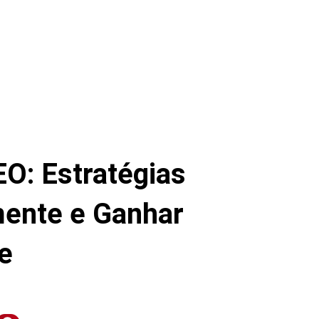
O: Estratégias
mente e Ganhar
de