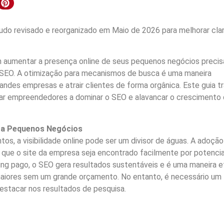
do revisado e reorganizado em Maio de 2026 para melhorar clar
aumentar a presença online de seus pequenos negócios preci
e SEO. A otimização para mecanismos de busca é uma maneira
des empresas e atrair clientes de forma orgânica. Este guia t
udar empreendedores a dominar o SEO e alavancar o crescimento
ara Pequenos Negócios
, a visibilidade online pode ser um divisor de águas. A adoção
 que o site da empresa seja encontrado facilmente por potencia
ing pago, o SEO gera resultados sustentáveis e é uma maneira e
iores sem um grande orçamento. No entanto, é necessário um
estacar nos resultados de pesquisa.