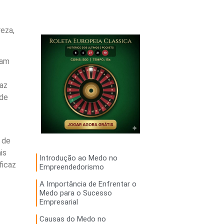
eza,
sam
raz
 de
 de
is
Introdução ao Medo no
ficaz
Empreendedorismo
A Importância de Enfrentar o
Medo para o Sucesso
Empresarial
Causas do Medo no