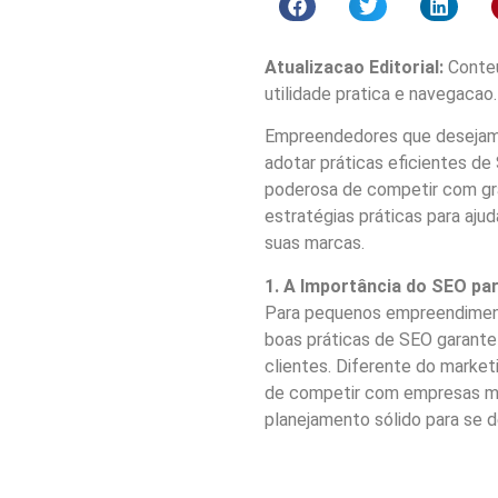
Atualizacao Editorial:
Conteu
utilidade pratica e navegacao.
Empreendedores que desejam 
adotar práticas eficientes d
poderosa de competir com gran
estratégias práticas para aj
suas marcas.
1. A Importância do SEO p
Para pequenos empreendimentos
boas práticas de SEO garante
clientes. Diferente do market
de competir com empresas ma
planejamento sólido para se d