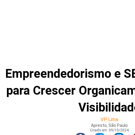
Empreendedorismo e SE
para Crescer Organica
Visibilida
VP Lima
Apresto, São Paulo
Criado em:
09/10/2024