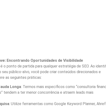
ave: Encontrando Oportunidades de Visibilidade
é o ponto de partida para qualquer estratégia de SEO. Ao identif
 seu público-alvo, você pode criar conteúdos direcionados e
re as seguintes práticas:
Cauda Longa
: Termos mais específicos como “consultoria financ
” tendem a ter menor concorrência e atraem leads mais
quisa
: Utilize ferramentas como Google Keyword Planner, Ahref