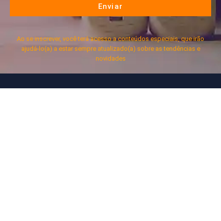
Enviar
Ao se inscrever, você terá acesso a conteúdos especiais, que irão
ajudá-lo(a) a estar sempre atualizado(a) sobre as tendências e
novidades