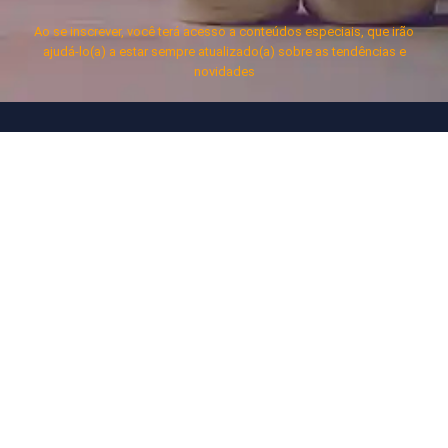
Ao se inscrever, você terá acesso a conteúdos especiais, que irão
ajudá-lo(a) a estar sempre atualizado(a) sobre as tendências e
novidades