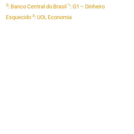
2
1
:
Banco Central do Brasil
:
G1 – Dinheiro
3
Esquecido
:
UOL Economia