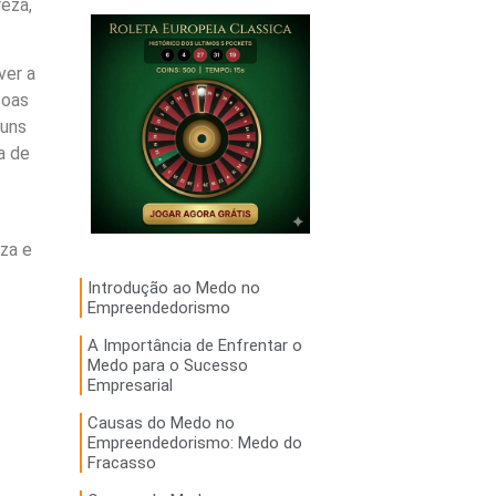
eza,
ver a
soas
 uns
a de
eza e
Introdução ao Medo no
Empreendedorismo
A Importância de Enfrentar o
Medo para o Sucesso
Empresarial
Causas do Medo no
Empreendedorismo: Medo do
Fracasso