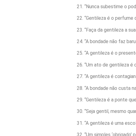
“Nunca subestime o pode
“Gentileza é o perfume 
“Faça da gentileza a sua
“A bondade não faz baru
“A gentileza é o presen
“Um ato de gentileza é
“A gentileza é contagian
“A bondade não custa na
“Gentileza é a ponte qu
“Seja gentil, mesmo qua
“A gentileza é uma escol
“Um simples ‘obrigado’ p