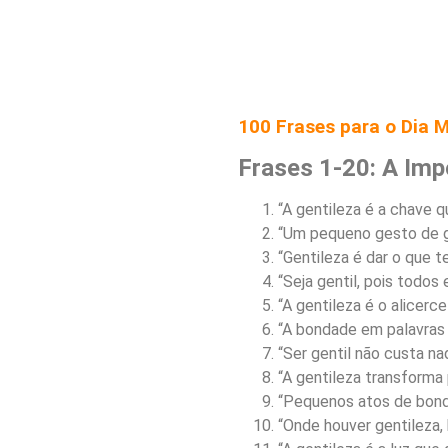
100 Frases para o Dia M
Frases 1-20: A Imp
“A gentileza é a chave q
“Um pequeno gesto de g
“Gentileza é dar o que 
“Seja gentil, pois todos
“A gentileza é o alicerce
“A bondade em palavras c
“Ser gentil não custa na
“A gentileza transform
“Pequenos atos de bond
“Onde houver gentileza, 