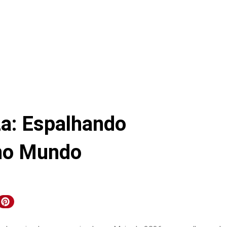
za: Espalhando
no Mundo