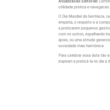
Atualizacao Editorial:
Conteu
utilidade pratica e navegacao.
O Dia Mundial da Gentileza, 
empatia, o respeito e a compa
a praticarem pequenos gestos
com os outros, espalhando bon
apoio, ou uma atitude generos
sociedade mais harmônica.
Para celebrar essa data tão e
inspiram a praticá-la no dia a d