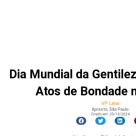
Dia Mundial da Gentile
Atos de Bondade 
VP Lima
Apresto, São Paulo
Criado em:
25/10/2024