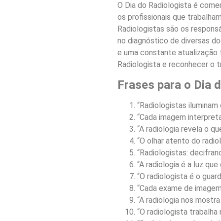
O Dia do Radiologista é com
os profissionais que trabalha
Radiologistas são os responsá
no diagnóstico de diversas do
e uma constante atualização t
Radiologista e reconhecer o t
Frases para o Dia 
“Radiologistas iluminam
“Cada imagem interpreta
“A radiologia revela o q
“O olhar atento do radio
“Radiologistas: decifran
“A radiologia é a luz qu
“O radiologista é o gua
“Cada exame de imagem 
“A radiologia nos mostra
“O radiologista trabalha