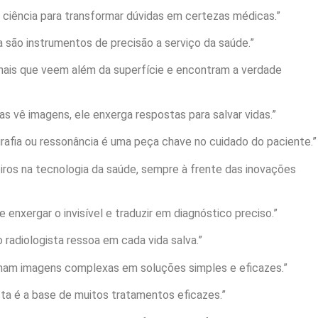
a ciência para transformar dúvidas em certezas médicas.”
a são instrumentos de precisão a serviço da saúde.”
ionais que veem além da superfície e encontram a verdade
as vê imagens, ele enxerga respostas para salvar vidas.”
grafia ou ressonância é uma peça chave no cuidado do paciente.”
eiros na tecnologia da saúde, sempre à frente das inovações
e enxergar o invisível e traduzir em diagnóstico preciso.”
o radiologista ressoa em cada vida salva.”
rmam imagens complexas em soluções simples e eficazes.”
sta é a base de muitos tratamentos eficazes.”