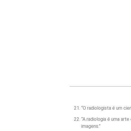
“O radiologista é um cie
“A radiologia é uma arte 
imagens.”