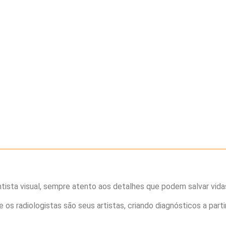
ntista visual, sempre atento aos detalhes que podem salvar vidas
e os radiologistas são seus artistas, criando diagnósticos a parti