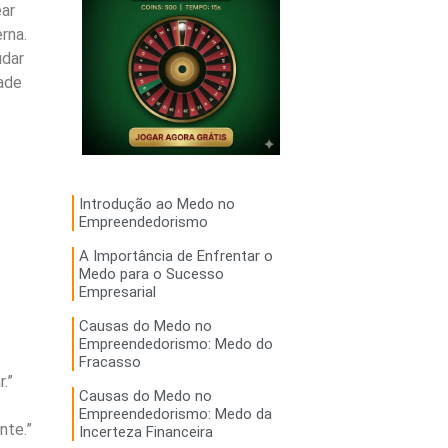
ar
rna.
udar
dade
Introdução ao Medo no
Empreendedorismo
A Importância de Enfrentar o
Medo para o Sucesso
Empresarial
Causas do Medo no
Empreendedorismo: Medo do
Fracasso
.”
Causas do Medo no
Empreendedorismo: Medo da
nte.”
Incerteza Financeira