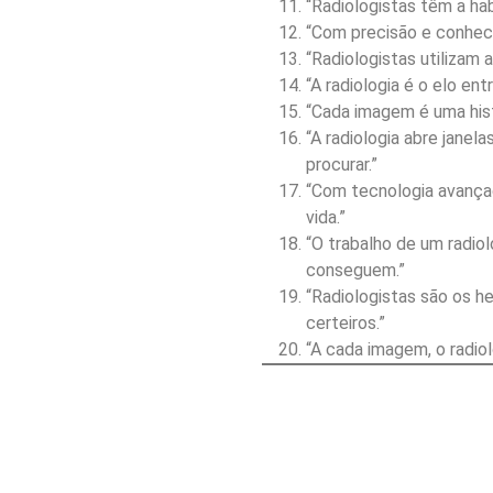
“Radiologistas têm a hab
“Com precisão e conheci
“Radiologistas utilizam 
“A radiologia é o elo ent
“Cada imagem é uma histó
“A radiologia abre janel
procurar.”
“Com tecnologia avança
vida.”
“O trabalho de um radiol
conseguem.”
“Radiologistas são os h
certeiros.”
“A cada imagem, o radiol