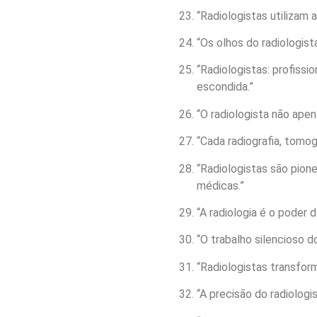
“Radiologistas utilizam 
“Os olhos do radiologist
“Radiologistas: profiss
escondida.”
“O radiologista não apen
“Cada radiografia, tomo
“Radiologistas são pion
médicas.”
“A radiologia é o poder d
“O trabalho silencioso d
“Radiologistas transfo
“A precisão do radiologi