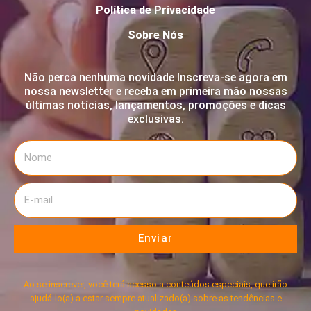
Política de Privacidade
Sobre Nós
Não perca nenhuma novidade Inscreva-se agora em
nossa newsletter e receba em primeira mão nossas
últimas notícias, lançamentos, promoções e dicas
exclusivas.
Enviar
Ao se inscrever, você terá acesso a conteúdos especiais, que irão
ajudá-lo(a) a estar sempre atualizado(a) sobre as tendências e