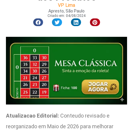
VP Lima
Apresto, São Paulo
Criado em:
04/08/2024
Atualizacao Editorial:
Conteudo revisado e
reorganizado em Maio de 2026 para melhorar