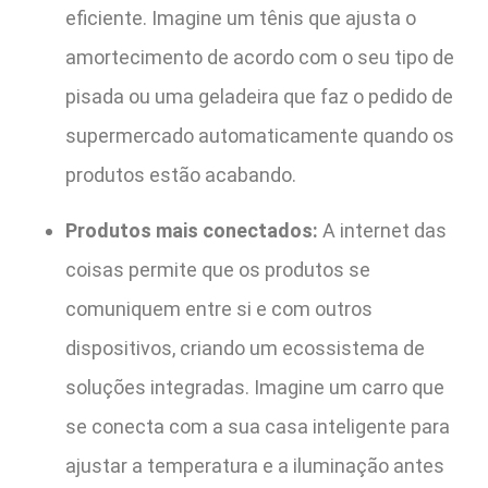
eficiente. Imagine um tênis que ajusta o
amortecimento de acordo com o seu tipo de
pisada ou uma geladeira que faz o pedido de
supermercado automaticamente quando os
produtos estão acabando.
Produtos mais conectados:
A internet das
coisas permite que os produtos se
comuniquem entre si e com outros
dispositivos, criando um ecossistema de
soluções integradas. Imagine um carro que
se conecta com a sua casa inteligente para
ajustar a temperatura e a iluminação antes