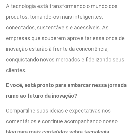
A tecnologia está transformando o mundo dos
produtos, tornando-os mais inteligentes,
conectados, sustentáveis e acessíveis. As
empresas que souberem aproveitar essa onda de
inovação estarão à frente da concorrência,
conquistando novos mercados e fidelizando seus
clientes.
E você, está pronto para embarcar nessa jornada
rumo ao futuro da inovação?
Compartilhe suas ideias e expectativas nos
comentários e continue acompanhando nosso
blog para mais conteúdos sobre tecnologia,