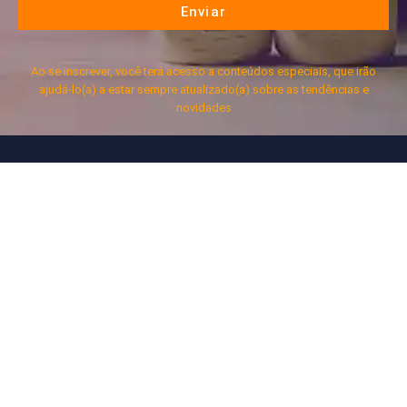
Enviar
Ao se inscrever, você terá acesso a conteúdos especiais, que irão
ajudá-lo(a) a estar sempre atualizado(a) sobre as tendências e
novidades