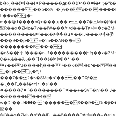
b�>j��)΄��!P�����ԫ��&���;�"k��B
��������p�SVT�(w��ę��!j����
��x�;�-
m��@J����nQ+���պ��כ��7�Ma�jf��J��ͱ4j���Ѳ�
撆R��x�ZMz�7v��IW���/d��ٞ�Тז�c�ZM~�ji�� ߒ��sQz�����Ԡ��DW��3�De�n"��M�+/
��������B��:�-�u��IJ���7j�委
���9��p�=�'m��AN�ޭ�=/
��������B��:�-
�n&������nUf���������q��x�ZM
Ϲ�+,&��Ὰܢ��F[��(�1�*"��
ϒ��"J����ԧ�����<�;�b"�� ���"j����
,�!q�� қ�*]/
���؝�2��7�SMc�s"���ޭ�DQ/�应
�ܢ��F_��!� :�s"��
����7`��������F��+�SVT�n"��IJ�
�应����B ��4�
w�D"��IJ�׭�-`������S��9�Dr�ji��EJ߅��gJ�
应��
矁[��x�ZM~�n"��IB؃��!'����Тѕ��+��(m��IK�ʭ�/|