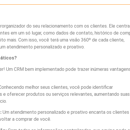
ganizador do seu relacionamento com os clientes. Ele central
ntes em um só lugar, como dados de contato, histórico de comp
to mais. Com isso, você terá uma visão 360º de cada cliente,
um atendimento personalizado e proativo.
ráticos?
der! Um CRM bem implementado pode trazer inúmeras vantagen
onhecendo melhor seus clientes, você pode identificar
s e oferecer produtos ou serviços relevantes, aumentando suas
cio.
:
Um atendimento personalizado e proativo encanta os clientes
voltar a comprar de você.