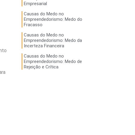
Empresarial
Causas do Medo no
Empreendedorismo: Medo do
Fracasso
Causas do Medo no
Empreendedorismo: Medo da
Incerteza Financeira
nto
Causas do Medo no
Empreendedorismo: Medo de
Rejeição e Crítica
ara