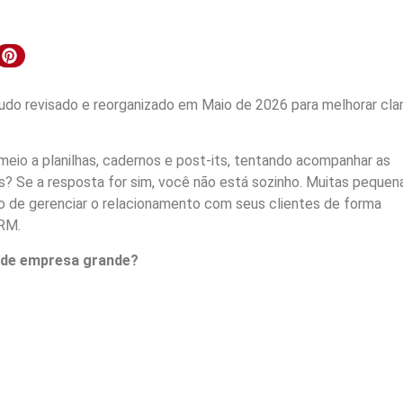
do revisado e reorganizado em Maio de 2026 para melhorar clar
meio a planilhas, cadernos e post-its, tentando acompanhar as
s? Se a resposta for sim, você não está sozinho. Muitas pequen
 de gerenciar o relacionamento com seus clientes de forma
CRM.
 de empresa grande?