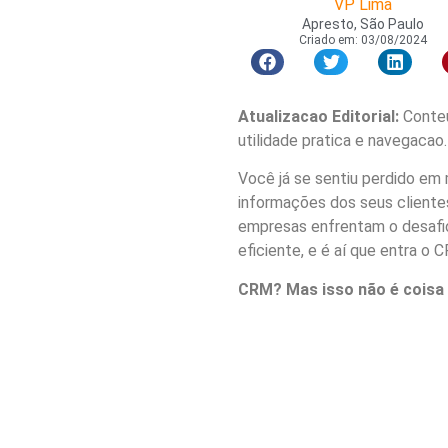
VP Lima
Apresto, São Paulo
Criado em:
03/08/2024
Atualizacao Editorial:
Conteu
utilidade pratica e navegacao.
Você já se sentiu perdido em 
informações dos seus cliente
empresas enfrentam o desafio
eficiente, e é aí que entra o 
CRM? Mas isso não é coisa