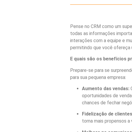
Pense no CRM como um superor
todas as informações importa
interações com a equipe e mui
permitindo que você ofereça 
E quais são os benefícios p
Prepare-se para se surpreen
para sua pequena empresa:
Aumento das vendas:
C
oportunidades de venda
chances de fechar negó
Fidelização de clientes
torna mais propensos a 