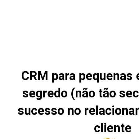
CRM para pequenas 
segredo (não tão sec
sucesso no relacion
cliente