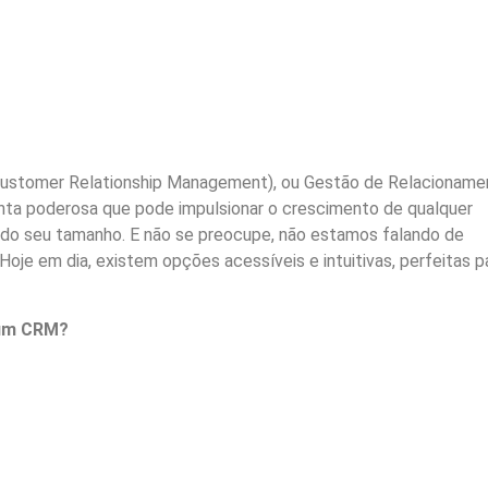
Customer Relationship Management), ou Gestão de Relacioname
nta poderosa que pode impulsionar o crescimento de qualquer
do seu tamanho. E não se preocupe, não estamos falando de
oje em dia, existem opções acessíveis e intuitivas, perfeitas p
 um CRM?