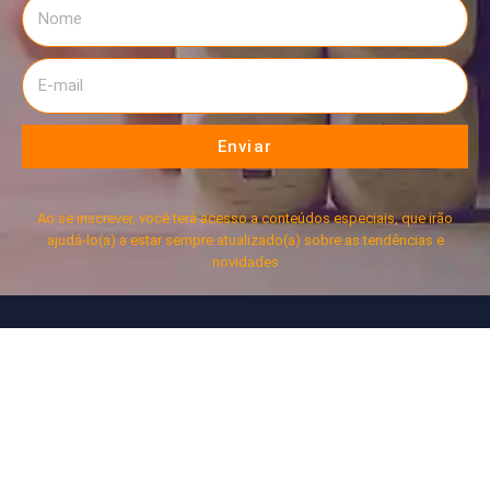
Enviar
Ao se inscrever, você terá acesso a conteúdos especiais, que irão
ajudá-lo(a) a estar sempre atualizado(a) sobre as tendências e
novidades