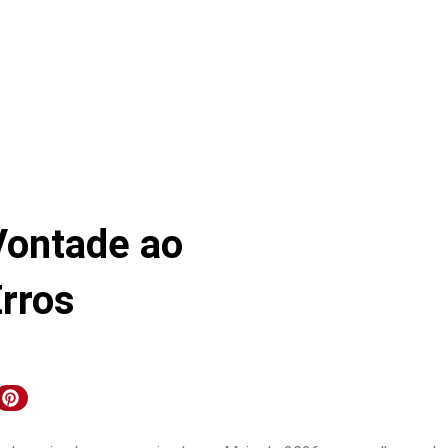
Vontade ao
rros