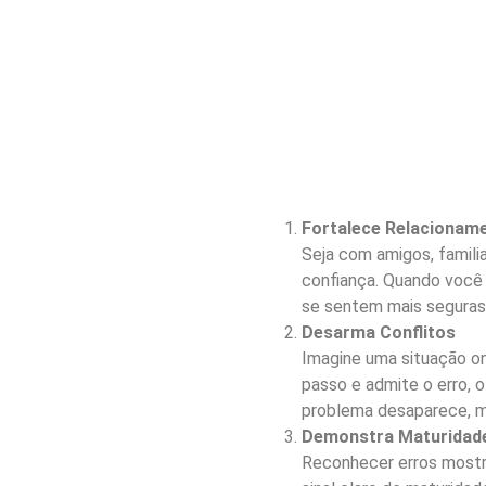
Fortalece Relacionam
Seja com amigos, familia
confiança. Quando você
se sentem mais seguras
Desarma Conflitos
Imagine uma situação on
passo e admite o erro, o
problema desaparece, m
Demonstra Maturidad
Reconhecer erros mostr