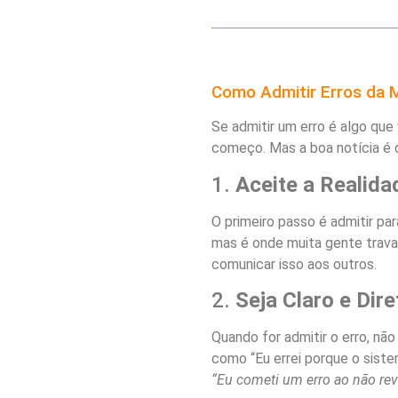
Como Admitir Erros da M
Se admitir um erro é algo que
começo. Mas a boa notícia é 
1.
Aceite a Realida
O primeiro passo é admitir p
mas é onde muita gente trava.
comunicar isso aos outros.
2.
Seja Claro e Dire
Quando for admitir o erro, não
como “Eu errei porque o siste
“Eu cometi um erro ao não rev