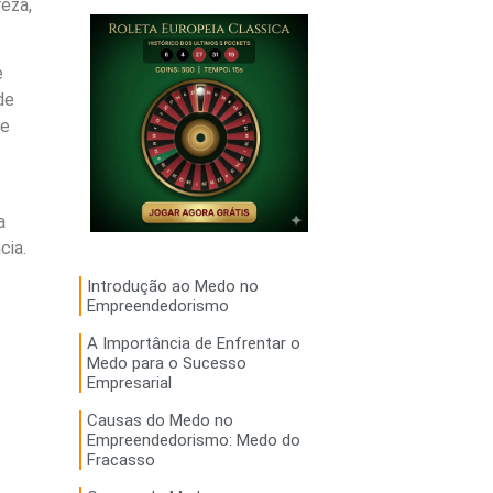
eza,
e
de
de
a
cia.
Introdução ao Medo no
Empreendedorismo
A Importância de Enfrentar o
Medo para o Sucesso
Empresarial
Causas do Medo no
Empreendedorismo: Medo do
Fracasso