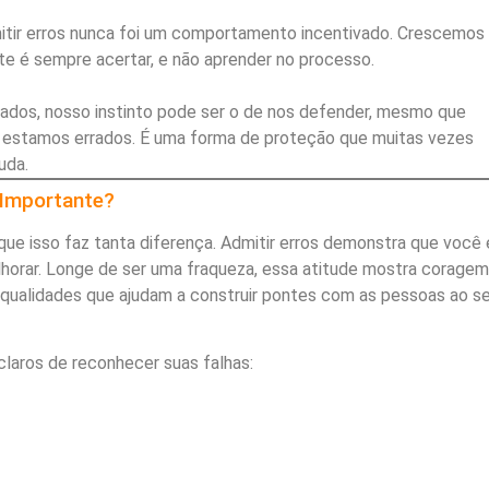
mitir erros nunca foi um comportamento incentivado. Crescemos
e é sempre acertar, e não aprender no processo.
dos, nosso instinto pode ser o de nos defender, mesmo que
e estamos errados. É uma forma de proteção que muitas vezes
uda.
 Importante?
 que isso faz tanta diferença. Admitir erros demonstra que você 
horar. Longe de ser uma fraqueza, essa atitude mostra coragem
 qualidades que ajudam a construir pontes com as pessoas ao s
claros de reconhecer suas falhas: