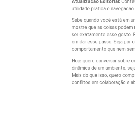
Atualizacao Editorial:
Conteu
utilidade pratica e navegacao.
Sabe quando você está em uma
mostre que as coisas podem m
ser exatamente esse gesto. P
em dar esse passo. Seja por o
comportamento que nem semp
Hoje quero conversar sobre c
dinâmica de um ambiente, sej
Mais do que isso, quero compa
conflitos em colaboração e ab