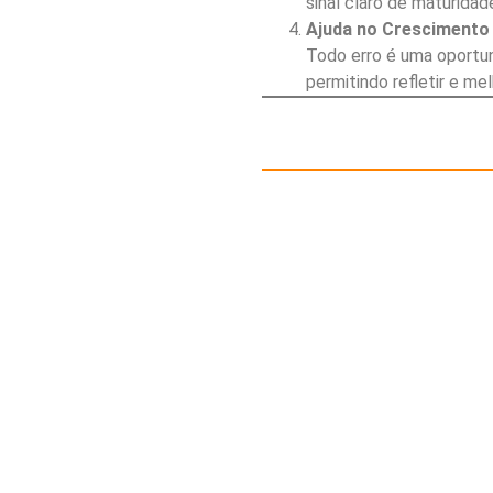
sinal claro de maturidade
Ajuda no Crescimento
Todo erro é uma oportun
permitindo refletir e mel