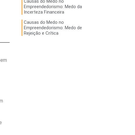
Causas do Medo no
Empreendedorismo: Medo da
Incerteza Financeira
Causas do Medo no
Empreendedorismo: Medo de
Rejeição e Crítica
e em
em
e