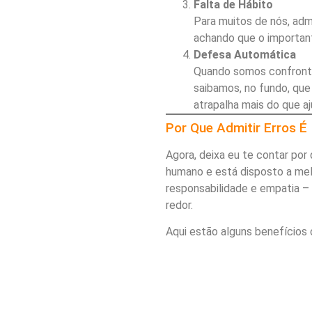
Falta de Hábito
Para muitos de nós, ad
achando que o important
Defesa Automática
Quando somos confronta
saibamos, no fundo, qu
atrapalha mais do que aj
Por Que Admitir Erros É
Agora, deixa eu te contar por
humano e está disposto a mel
responsabilidade e empatia –
redor.
Aqui estão alguns benefícios 