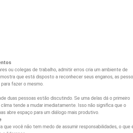
entos
res ou colegas de trabalho, admitir erros cria um ambiente de
 mostra que está disposto a reconhecer seus enganos, as pess
 para fazer o mesmo.
de duas pessoas estão discutindo. Se uma delas dá o primeiro
 clima tende a mudar imediatamente. Isso não significa que o
as abre espaço para um diálogo mais produtivo.
e
a que você não tem medo de assumir responsabilidades, o que 