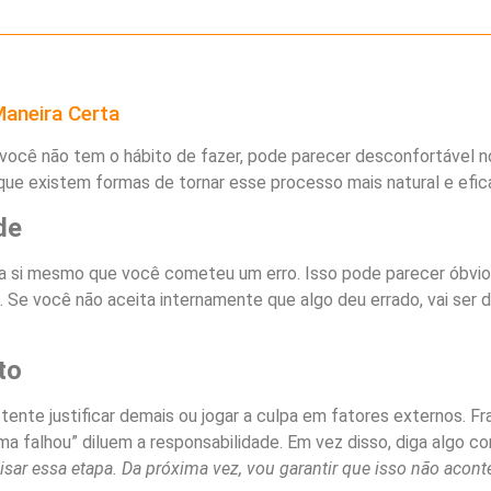
aneira Certa
 você não tem o hábito de fazer, pode parecer desconfortável n
que existem formas de tornar esse processo mais natural e efic
de
ara si mesmo que você cometeu um erro. Isso pode parecer óbvio
 Se você não aceita internamente que algo deu errado, vai ser di
to
 tente justificar demais ou jogar a culpa em fatores externos. F
ma falhou” diluem a responsabilidade. Em vez disso, diga algo c
isar essa etapa. Da próxima vez, vou garantir que isso não acont