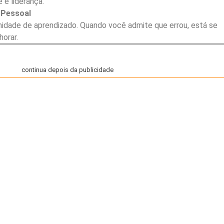
 e liderança.
 Pessoal
idade de aprendizado. Quando você admite que errou, está se
horar.
continua depois da publicidade