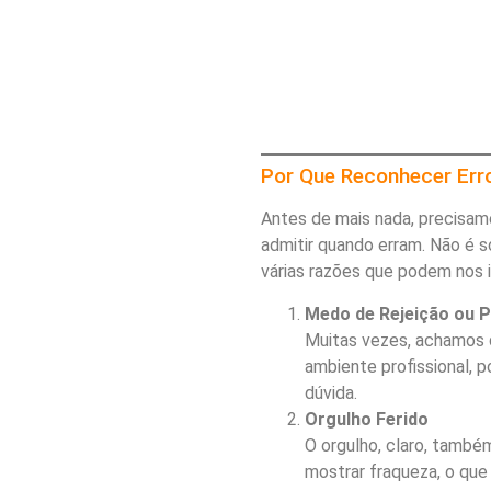
Por Que Reconhecer Erros
Antes de mais nada, precisam
admitir quando erram. Não é s
várias razões que podem nos 
Medo de Rejeição ou 
Muitas vezes, achamos qu
ambiente profissional, 
dúvida.
Orgulho Ferido
O orgulho, claro, tamb
mostrar fraqueza, o que