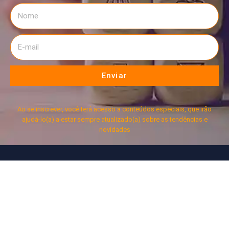
Enviar
Ao se inscrever, você terá acesso a conteúdos especiais, que irão
ajudá-lo(a) a estar sempre atualizado(a) sobre as tendências e
novidades