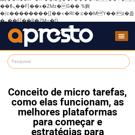
��ϐܢ��F[��x�ZMz�G�� %嬩
�/c��������[[��<�RI:�:c��MΎ��:z�졾
�ܢ��F[��R�ZM~�D
Conceito de micro tarefas,
como elas funcionam, as
melhores plataformas
para começar e
estratégias para