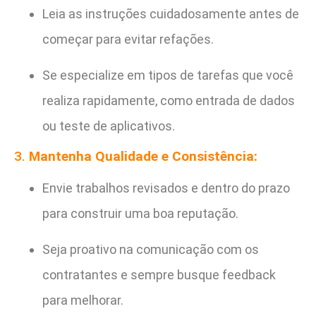
Leia as instruções cuidadosamente antes de
começar para evitar refações.
Se especialize em tipos de tarefas que você
realiza rapidamente, como entrada de dados
ou teste de aplicativos.
3.
Mantenha Qualidade e Consistência:
Envie trabalhos revisados e dentro do prazo
para construir uma boa reputação.
Seja proativo na comunicação com os
contratantes e sempre busque feedback
para melhorar.