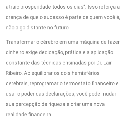
atraio prosperidade todos os dias”. Isso reforça a
crença de que o sucesso é parte de quem você é,
não algo distante no futuro.
Transformar o cérebro em uma máquina de fazer
dinheiro exige dedicação, prática e a aplicação
constante das técnicas ensinadas por Dr. Lair
Ribeiro. Ao equilibrar os dois hemisférios
cerebrais, reprogramar o termostato financeiro e
usar o poder das declarações, você pode mudar
sua percepção de riqueza e criar uma nova
realidade financeira.