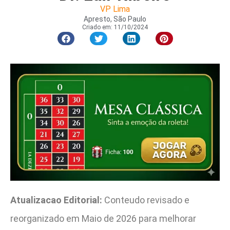
VP Lima
Apresto, São Paulo
Criado em:
11/10/2024
Atualizacao Editorial:
Conteudo revisado e
reorganizado em Maio de 2026 para melhorar