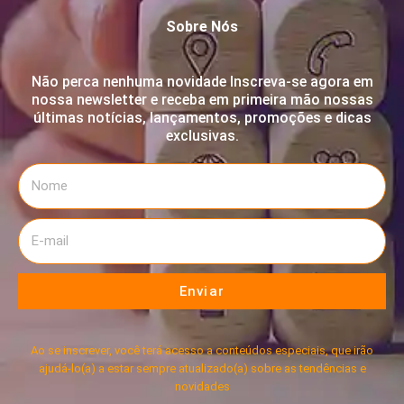
Sobre Nós
Não perca nenhuma novidade Inscreva-se agora em
nossa newsletter e receba em primeira mão nossas
últimas notícias, lançamentos, promoções e dicas
exclusivas.
Enviar
Ao se inscrever, você terá acesso a conteúdos especiais, que irão
ajudá-lo(a) a estar sempre atualizado(a) sobre as tendências e
novidades