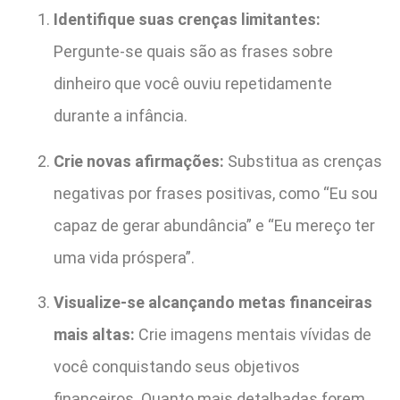
Identifique suas crenças limitantes:
Pergunte-se quais são as frases sobre
dinheiro que você ouviu repetidamente
durante a infância.
Crie novas afirmações:
Substitua as crenças
negativas por frases positivas, como “Eu sou
capaz de gerar abundância” e “Eu mereço ter
uma vida próspera”.
Visualize-se alcançando metas financeiras
mais altas:
Crie imagens mentais vívidas de
você conquistando seus objetivos
financeiros. Quanto mais detalhadas forem