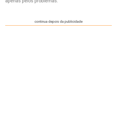
apenas pelos problemas.
continua depois da publicidade